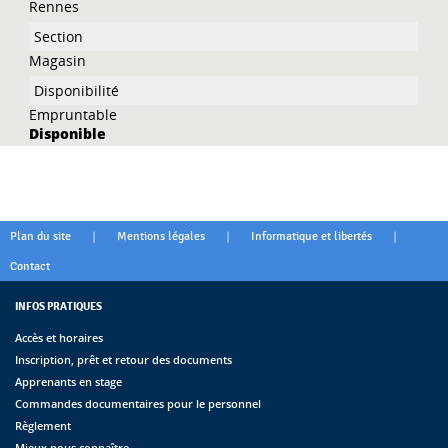
Rennes
Magasin
Empruntable
Disponible
|
|
|
Plan du site
Mentions légales
Informatique et libertés
Contact
INFOS PRATIQUES
Accès et horaires
Inscription, prêt et retour des documents
Apprenants en stage
Commandes documentaires pour le personnel
Règlement
Mieux nous connaître