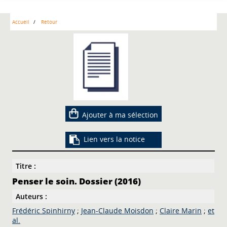
Accueil
Retour
Ajouter à ma sélection
Lien vers la notice
Titre :
Penser le soin. Dossier (2016)
Auteurs :
Frédéric Spinhirny
;
Jean-Claude Moisdon
;
Claire Marin
;
et
al.