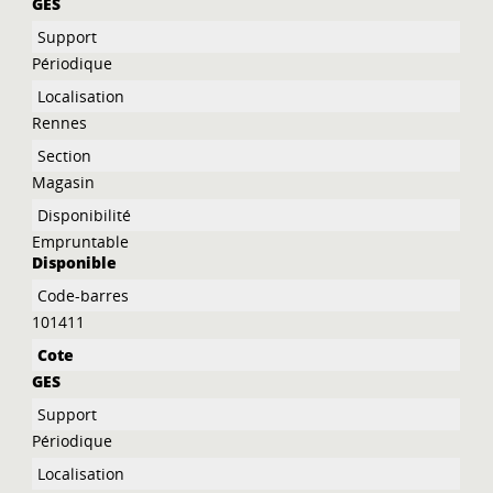
GES
Périodique
Rennes
Magasin
Empruntable
Disponible
101411
GES
Périodique