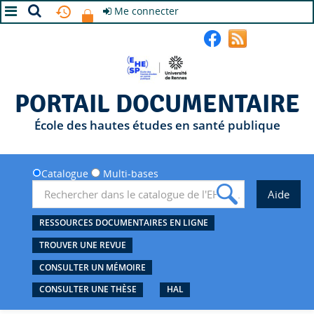
Me connecter
A+
A
A-
PORTAIL DOCUMENTAIRE
École des hautes études en santé publique
Catalogue
Multi-bases
RESSOURCES DOCUMENTAIRES EN LIGNE
TROUVER UNE REVUE
CONSULTER UN MÉMOIRE
CONSULTER UNE THÈSE
HAL