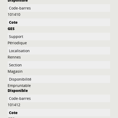
Disponible
101410
GES
Périodique
Rennes
Magasin
Empruntable
Disponible
101412