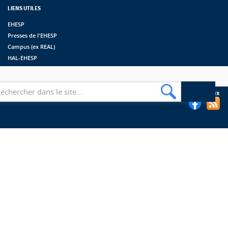
LIENS UTILES
EHESP
Presses de l'EHESP
Campus (ex REAL)
HAL-EHESP
erche
Suivez les bibliothèques de l'EHESP sur les réseaux sociaux