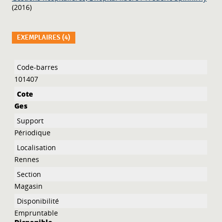
(2016)
EXEMPLAIRES (4)
Liste des exemplaires
101407
Ges
Périodique
Rennes
Magasin
Empruntable