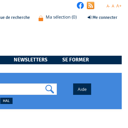
A+
A
A-
que de recherche
Me connecter
NEWSLETTERS
SE FORMER
HAL