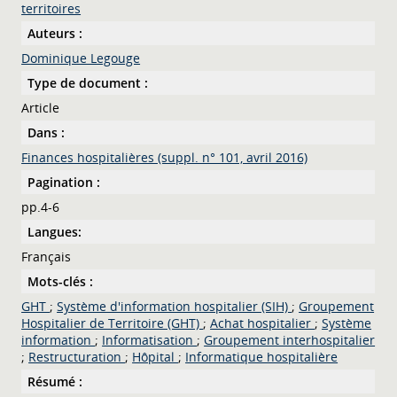
territoires
Auteurs :
Dominique Legouge
Type de document :
Article
Dans :
Finances hospitalières (suppl. n° 101, avril 2016)
Pagination :
pp.4-6
Langues:
Français
Mots-clés :
GHT
;
Système d'information hospitalier (SIH)
;
Groupement
Hospitalier de Territoire (GHT)
;
Achat hospitalier
;
Système
information
;
Informatisation
;
Groupement interhospitalier
;
Restructuration
;
Hôpital
;
Informatique hospitalière
Résumé :