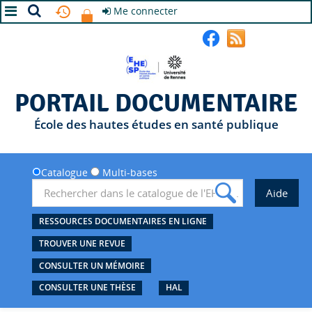
Me connecter
A+
A
A-
PORTAIL DOCUMENTAIRE
École des hautes études en santé publique
Catalogue
Multi-bases
RESSOURCES DOCUMENTAIRES EN LIGNE
TROUVER UNE REVUE
CONSULTER UN MÉMOIRE
CONSULTER UNE THÈSE
HAL