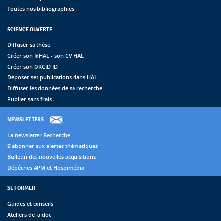
Toutes nos bibliographies
SCIENCE OUVERTE
Diffuser sa thèse
Créer son IdHAL - son CV HAL
Créer son ORCID ID
Déposer ses publications dans HAL
Diffuser les données de sa recherche
Publier sans frais
NEWSLETTERS
La newsletter Recherche
S'abonner aux alertes thématiques
Bulletin des nouvelles acquisitions
Dépêches APM et Hospimédia
SE FORMER
Guides et conseils
Ateliers de la doc