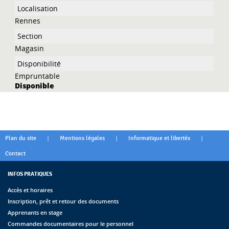
Rennes
Magasin
Empruntable
Disponible
|
|
|
Plan du site
Mentions légales
Informatique et libertés
Contact
INFOS PRATIQUES
Accès et horaires
Inscription, prêt et retour des documents
Apprenants en stage
Commandes documentaires pour le personnel