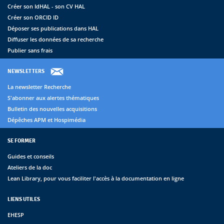
Créer son IdHAL - son CV HAL
Créer son ORCID ID
Déposer ses publications dans HAL
Diffuser les données de sa recherche
Publier sans frais
NEWSLETTERS
La newsletter Recherche
S'abonner aux alertes thématiques
Bulletin des nouvelles acquisitions
Dépêches APM et Hospimédia
SE FORMER
Guides et conseils
Ateliers de la doc
Lean Library, pour vous faciliter l'accès à la documentation en ligne
LIENS UTILES
EHESP