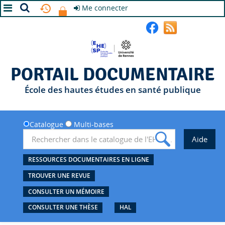
Me connecter
A+
A
A-
PORTAIL DOCUMENTAIRE
École des hautes études en santé publique
Catalogue
Multi-bases
RESSOURCES DOCUMENTAIRES EN LIGNE
TROUVER UNE REVUE
CONSULTER UN MÉMOIRE
CONSULTER UNE THÈSE
HAL