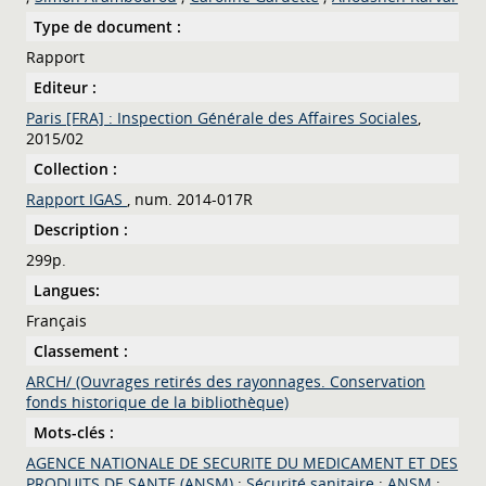
Type de document :
Rapport
Editeur :
Paris [FRA] : Inspection Générale des Affaires Sociales
,
2015/02
Collection :
Rapport IGAS
, num. 2014-017R
Description :
299p.
Langues:
Français
Classement :
ARCH/ (Ouvrages retirés des rayonnages. Conservation
fonds historique de la bibliothèque)
Mots-clés :
AGENCE NATIONALE DE SECURITE DU MEDICAMENT ET DES
PRODUITS DE SANTE (ANSM)
;
Sécurité sanitaire
;
ANSM
;