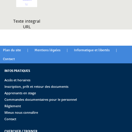
Texte integral
URL
|
|
|
Plan du site
Mentions légales
Informatique et libertés
Contact
INFOS PRATIQUES
Accès et horaires
Inscription, prêt et retour des documents
Apprenants en stage
Commandes documentaires pour le personnel
Règlement
Mieux nous connaître
Contact
CHERCHER / TROUVER