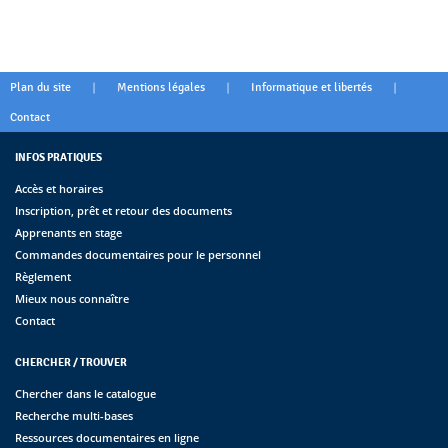
|
|
|
Plan du site
Mentions légales
Informatique et libertés
Contact
INFOS PRATIQUES
Accès et horaires
Inscription, prêt et retour des documents
Apprenants en stage
Commandes documentaires pour le personnel
Règlement
Mieux nous connaître
Contact
CHERCHER / TROUVER
Chercher dans le catalogue
Recherche multi-bases
Ressources documentaires en ligne