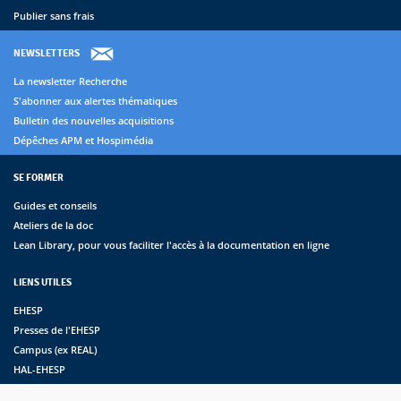
Publier sans frais
NEWSLETTERS
La newsletter Recherche
S'abonner aux alertes thématiques
Bulletin des nouvelles acquisitions
Dépêches APM et Hospimédia
SE FORMER
Guides et conseils
Ateliers de la doc
Lean Library, pour vous faciliter l'accès à la documentation en ligne
LIENS UTILES
EHESP
Presses de l'EHESP
Campus (ex REAL)
HAL-EHESP