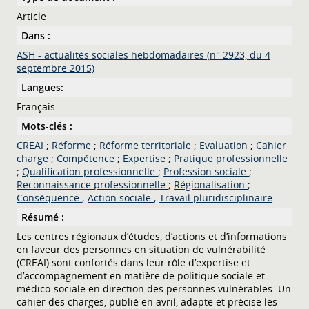
Article
Dans :
ASH - actualités sociales hebdomadaires (n° 2923, du 4
septembre 2015)
Langues:
Français
Mots-clés :
CREAI
;
Réforme
;
Réforme territoriale
;
Evaluation
;
Cahier
charge
;
Compétence
;
Expertise
;
Pratique professionnelle
;
Qualification professionnelle
;
Profession sociale
;
Reconnaissance professionnelle
;
Régionalisation
;
Conséquence
;
Action sociale
;
Travail pluridisciplinaire
Résumé :
Les centres régionaux d’études, d’actions et d’informations
en faveur des personnes en situation de vulnérabilité
(CREAI) sont confortés dans leur rôle d’expertise et
d’accompagnement en matière de politique sociale et
médico-sociale en direction des personnes vulnérables. Un
cahier des charges, publié en avril, adapte et précise les