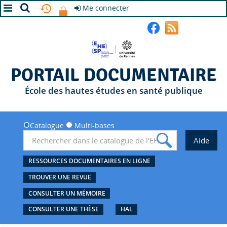
Me connecter
A+
A
A-
PORTAIL DOCUMENTAIRE
École des hautes études en santé publique
Catalogue
Multi-bases
RESSOURCES DOCUMENTAIRES EN LIGNE
TROUVER UNE REVUE
CONSULTER UN MÉMOIRE
CONSULTER UNE THÈSE
HAL