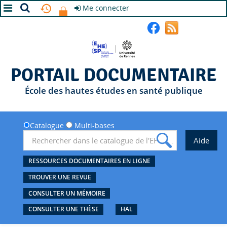
Me connecter
A+
A
A-
PORTAIL DOCUMENTAIRE
École des hautes études en santé publique
Catalogue
Multi-bases
RESSOURCES DOCUMENTAIRES EN LIGNE
TROUVER UNE REVUE
CONSULTER UN MÉMOIRE
CONSULTER UNE THÈSE
HAL