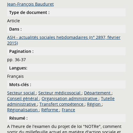
Jean-François Bauduret
Type de document :
Article
Dans :
ASH - actualités sociales hebdomadaires (n° 2897, février
2015)
Pagination :
pp. 36-37
Langues:
Français
Mots-clés :
Secteur social
;
Secteur médicosocial
;
Département
;
Conseil général
;
Organisation administrative
;
Tutelle
administrative
;
Transfert compétence
;
Région
;
Régionalisation
;
Réforme
;
France
Résumé :
A l'heure de l'examen du projet de loi "NOTRe", comment
sortir du millefeuille actuel en matière d'action sociale et