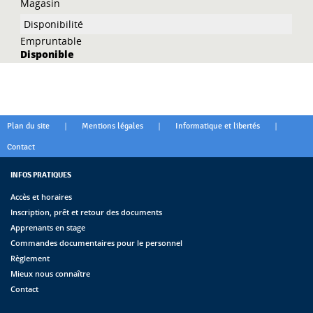
Magasin
Empruntable
Disponible
|
|
|
Plan du site
Mentions légales
Informatique et libertés
Contact
INFOS PRATIQUES
Accès et horaires
Inscription, prêt et retour des documents
Apprenants en stage
Commandes documentaires pour le personnel
Règlement
Mieux nous connaître
Contact