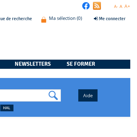
A+
A
A-
que de recherche
Me connecter
NEWSLETTERS
SE FORMER
HAL