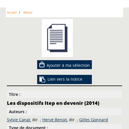
Accueil
Retour
Ajouter à ma sélection
Lien vers la notice
Titre :
Les dispositifs Itep en devenir (2014)
Auteurs :
Sylvie Canat
, dir. ;
Hervé Benoit
, dir. ;
Gilles Gonnard
Type de document :