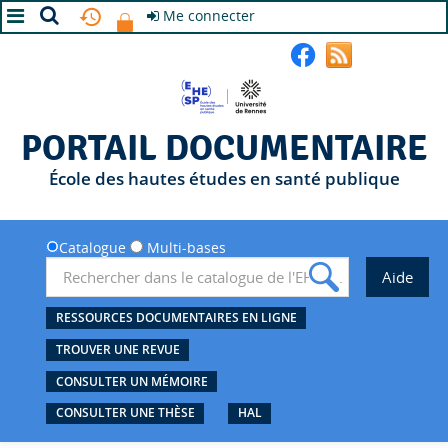
Me connecter
A+
A
A-
PORTAIL DOCUMENTAIRE
École des hautes études en santé publique
Catalogue
Multi-bases
RESSOURCES DOCUMENTAIRES EN LIGNE
TROUVER UNE REVUE
CONSULTER UN MÉMOIRE
CONSULTER UNE THÈSE
HAL