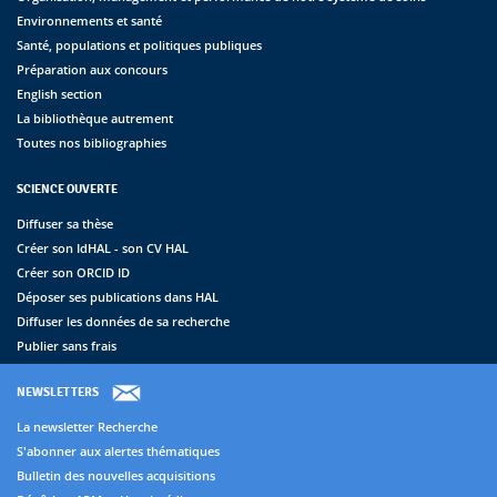
Environnements et santé
Santé, populations et politiques publiques
Préparation aux concours
English section
La bibliothèque autrement
Toutes nos bibliographies
SCIENCE OUVERTE
Diffuser sa thèse
Créer son IdHAL - son CV HAL
Créer son ORCID ID
Déposer ses publications dans HAL
Diffuser les données de sa recherche
Publier sans frais
NEWSLETTERS
La newsletter Recherche
S'abonner aux alertes thématiques
Bulletin des nouvelles acquisitions