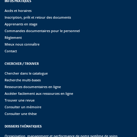
INFOS PRATIQUES
Accès et horaires
Inscription, prêt et retour des documents
Apprenants en stage
Commandes documentaires pour le personnel
Règlement
Mieux nous connaître
Contact
CHERCHER / TROUVER
Chercher dans le catalogue
Recherche multi-bases
Ressources documentaires en ligne
Accéder facilement aux ressources en ligne
Trouver une revue
Consulter un mémoire
Consulter une thèse
DOSSIERS THÉMATIQUES
Organisation, management et performance de notre système de soins