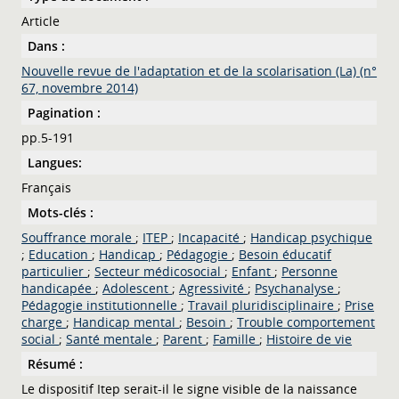
Article
Dans :
Nouvelle revue de l'adaptation et de la scolarisation (La) (n°
67, novembre 2014)
Pagination :
pp.5-191
Langues:
Français
Mots-clés :
Souffrance morale
;
ITEP
;
Incapacité
;
Handicap psychique
;
Education
;
Handicap
;
Pédagogie
;
Besoin éducatif
particulier
;
Secteur médicosocial
;
Enfant
;
Personne
handicapée
;
Adolescent
;
Agressivité
;
Psychanalyse
;
Pédagogie institutionnelle
;
Travail pluridisciplinaire
;
Prise
charge
;
Handicap mental
;
Besoin
;
Trouble comportement
social
;
Santé mentale
;
Parent
;
Famille
;
Histoire de vie
Résumé :
Le dispositif Itep serait-il le signe visible de la naissance