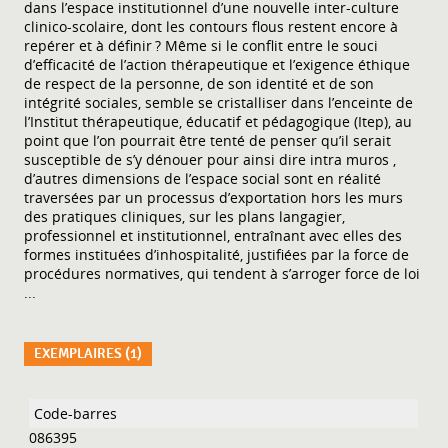
dans l’espace institutionnel d’une nouvelle inter-culture
clinico-scolaire, dont les contours flous restent encore à
repérer et à définir ? Même si le conflit entre le souci
d’efficacité de l’action thérapeutique et l’exigence éthique
de respect de la personne, de son identité et de son
intégrité sociales, semble se cristalliser dans l’enceinte de
l’Institut thérapeutique, éducatif et pédagogique (Itep), au
point que l’on pourrait être tenté de penser qu’il serait
susceptible de s’y dénouer pour ainsi dire intra muros ,
d’autres dimensions de l’espace social sont en réalité
traversées par un processus d’exportation hors les murs
des pratiques cliniques, sur les plans langagier,
professionnel et institutionnel, entraînant avec elles des
formes instituées d’inhospitalité, justifiées par la force de
procédures normatives, qui tendent à s’arroger force de loi
...
EXEMPLAIRES (1)
Liste des exemplaires
086395