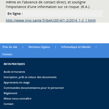
même en l'absence de contact direct, et souligne
l'importance d'une information sur ce risque. (R.A.).
En ligne :
http://www.invs.sante.fr/beh/2014/1-2/2014_1-2_1.html
|
|
|
Plan du site
Mentions légales
Informatique et libertés
Contact
INFOS PRATIQUES
Accès et horaires
Inscription, prêt et retour des documents
Apprenants en stage
Commandes documentaires pour le personnel
Règlement
Mieux nous connaître
Contact