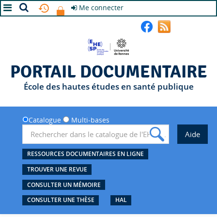
Me connecter
A+
A
A-
PORTAIL DOCUMENTAIRE
École des hautes études en santé publique
Catalogue
Multi-bases
RESSOURCES DOCUMENTAIRES EN LIGNE
TROUVER UNE REVUE
CONSULTER UN MÉMOIRE
CONSULTER UNE THÈSE
HAL