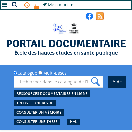
Me connecter
A+
A
A-
PORTAIL DOCUMENTAIRE
École des hautes études en santé publique
Catalogue
Multi-bases
RESSOURCES DOCUMENTAIRES EN LIGNE
TROUVER UNE REVUE
CONSULTER UN MÉMOIRE
CONSULTER UNE THÈSE
HAL