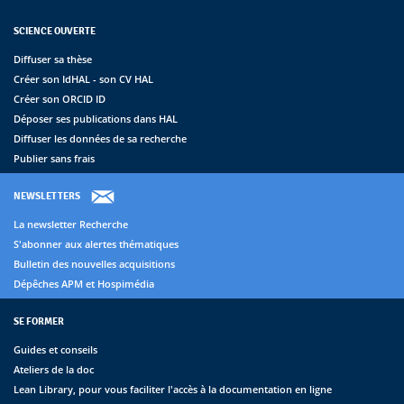
SCIENCE OUVERTE
Diffuser sa thèse
Créer son IdHAL - son CV HAL
Créer son ORCID ID
Déposer ses publications dans HAL
Diffuser les données de sa recherche
Publier sans frais
NEWSLETTERS
La newsletter Recherche
S'abonner aux alertes thématiques
Bulletin des nouvelles acquisitions
Dépêches APM et Hospimédia
SE FORMER
Guides et conseils
Ateliers de la doc
Lean Library, pour vous faciliter l'accès à la documentation en ligne