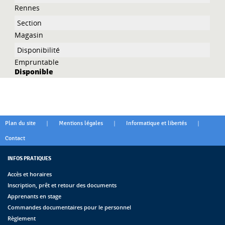
Rennes
Magasin
Empruntable
Disponible
|
|
|
Plan du site
Mentions légales
Informatique et libertés
Contact
INFOS PRATIQUES
Accès et horaires
Inscription, prêt et retour des documents
Apprenants en stage
Commandes documentaires pour le personnel
Règlement