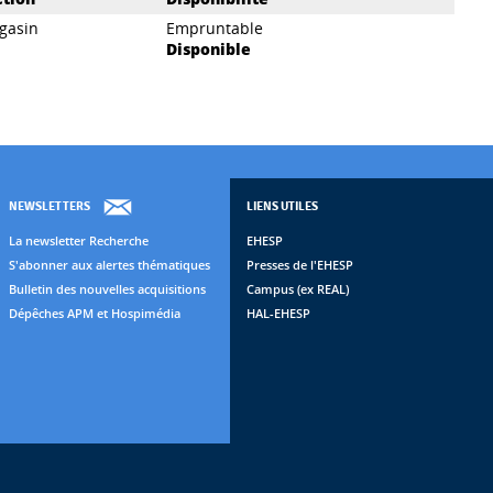
gasin
Empruntable
Disponible
NEWSLETTERS
LIENS UTILES
La newsletter Recherche
EHESP
S'abonner aux alertes thématiques
Presses de l'EHESP
Bulletin des nouvelles acquisitions
Campus (ex REAL)
Dépêches APM et Hospimédia
HAL-EHESP