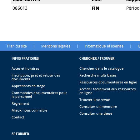
086013
FIN
Périod
Plan du site
Mentions légales
Informatique et libertés
C
|
|
|
INFOS PRATIQUES
CHERCHER / TROUVER
Accès et horaires
Chercher dans le catalogue
Inscription, prêt et retour des
Recherche multi-bases
documents
Ressources documentaires en ligne
Apprenants en stage
Accéder facilement aux ressources
Commandes documentaires pour
en ligne
le personnel
Trouver une revue
Règlement
Consulter un mémoire
Mieux nous connaître
Consulter une thèse
Contact
SE FORMER