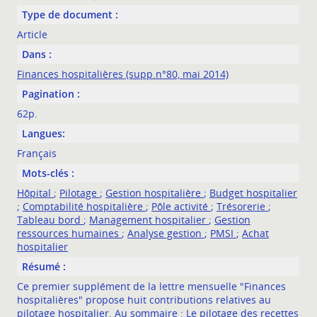
Type de document :
Article
Dans :
Finances hospitalières (supp.n°80, mai 2014)
Pagination :
62p.
Langues:
Français
Mots-clés :
Hôpital
;
Pilotage
;
Gestion hospitalière
;
Budget hospitalier
;
Comptabilité hospitalière
;
Pôle activité
;
Trésorerie
;
Tableau bord
;
Management hospitalier
;
Gestion
ressources humaines
;
Analyse gestion
;
PMSI
;
Achat
hospitalier
Résumé :
Ce premier supplément de la lettre mensuelle "Finances
hospitalières" propose huit contributions relatives au
pilotage hospitalier. Au sommaire : Le pilotage des recettes