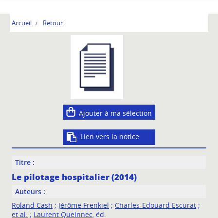
Accueil
Retour
Ajouter à ma sélection
Lien vers la notice
Titre :
Le pilotage hospitalier (2014)
Auteurs :
Roland Cash
;
Jérôme Frenkiel
;
Charles-Edouard Escurat
;
et al.
;
Laurent Queinnec
, éd.