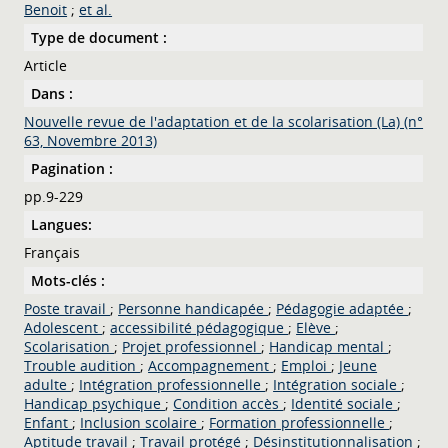
Benoit
;
et al.
Type de document :
Article
Dans :
Nouvelle revue de l'adaptation et de la scolarisation (La) (n°
63, Novembre 2013)
Pagination :
pp.9-229
Langues:
Français
Mots-clés :
Poste travail
;
Personne handicapée
;
Pédagogie adaptée
;
Adolescent
;
accessibilité pédagogique
;
Elève
;
Scolarisation
;
Projet professionnel
;
Handicap mental
;
Trouble audition
;
Accompagnement
;
Emploi
;
Jeune
adulte
;
Intégration professionnelle
;
Intégration sociale
;
Handicap psychique
;
Condition accès
;
Identité sociale
;
Enfant
;
Inclusion scolaire
;
Formation professionnelle
;
Aptitude travail
;
Travail protégé
;
Désinstitutionnalisation
;