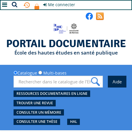
Me connecter
A+
A
A-
PORTAIL DOCUMENTAIRE
École des hautes études en santé publique
Catalogue
Multi-bases
RESSOURCES DOCUMENTAIRES EN LIGNE
TROUVER UNE REVUE
CONSULTER UN MÉMOIRE
CONSULTER UNE THÈSE
HAL