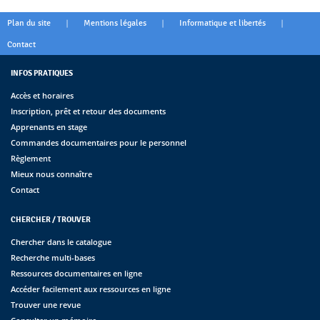
|
|
|
Plan du site
Mentions légales
Informatique et libertés
Contact
INFOS PRATIQUES
Accès et horaires
Inscription, prêt et retour des documents
Apprenants en stage
Commandes documentaires pour le personnel
Règlement
Mieux nous connaître
Contact
CHERCHER / TROUVER
Chercher dans le catalogue
Recherche multi-bases
Ressources documentaires en ligne
Accéder facilement aux ressources en ligne
Trouver une revue