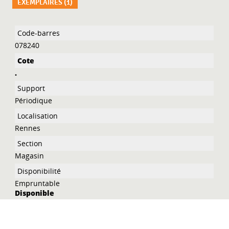
EXEMPLAIRES (1)
Liste des exemplaires
078240
.
Périodique
Rennes
Magasin
Empruntable
Disponible