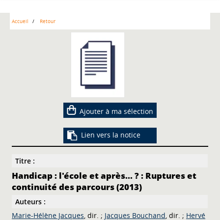
Accueil
Retour
Ajouter à ma sélection
Lien vers la notice
Titre :
Handicap : l'école et après... ? : Ruptures et
continuité des parcours (2013)
Auteurs :
Marie-Hélène Jacques
, dir. ;
Jacques Bouchand
, dir. ;
Hervé