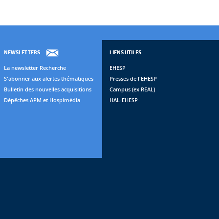
NEWSLETTERS
LIENS UTILES
La newsletter Recherche
EHESP
S'abonner aux alertes thématiques
Presses de l'EHESP
Bulletin des nouvelles acquisitions
Campus (ex REAL)
Dépêches APM et Hospimédia
HAL-EHESP