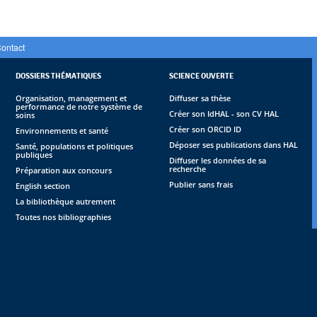
ontact
DOSSIERS THÉMATIQUES
SCIENCE OUVERTE
Organisation, management et
Diffuser sa thèse
performance de notre système de
Créer son IdHAL - son CV HAL
soins
Créer son ORCID ID
Environnements et santé
Déposer ses publications dans HAL
Santé, populations et politiques
publiques
Diffuser les données de sa
recherche
Préparation aux concours
Publier sans frais
English section
La bibliothèque autrement
Toutes nos bibliographies