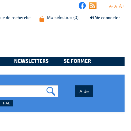
A+
A
A-
que de recherche
Me connecter
NEWSLETTERS
SE FORMER
HAL