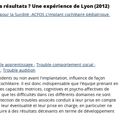
ls résultats ? Une expérience de Lyon (2012)
our la Surdité -ACFOS L'implant cochléaire pédiatrique.
le apprentissage
;
Trouble comportement social
;
e
;
Trouble audition
évidents ou non avant l'implantation, influence de façon
 cochléaire. Il est donc indispensable que l'équipe prenant en
es capacités motrices, cognitives et psycho-affectives de
 que les difficultés dans ces différents domaines ne sont
étection de troubles associés conduit à leur prise en compte
eur éventualité et leur prise en charge, en particulier ne
nduire à des résultats décevants en terme de développement