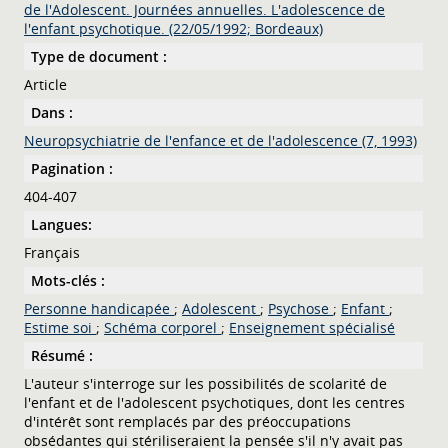
de l'Adolescent. Journées annuelles. L'adolescence de
l'enfant psychotique. (22/05/1992; Bordeaux)
Type de document :
Article
Dans :
Neuropsychiatrie de l'enfance et de l'adolescence (7, 1993)
Pagination :
404-407
Langues:
Français
Mots-clés :
Personne handicapée
;
Adolescent
;
Psychose
;
Enfant
;
Estime soi
;
Schéma corporel
;
Enseignement spécialisé
Résumé :
L'auteur s'interroge sur les possibilités de scolarité de
l'enfant et de l'adolescent psychotiques, dont les centres
d'intérêt sont remplacés par des préoccupations
obsédantes qui stériliseraient la pensée s'il n'y avait pas