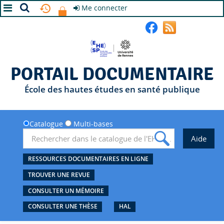
Me connecter
A+
A
A-
PORTAIL DOCUMENTAIRE
École des hautes études en santé publique
Catalogue
Multi-bases
RESSOURCES DOCUMENTAIRES EN LIGNE
TROUVER UNE REVUE
CONSULTER UN MÉMOIRE
CONSULTER UNE THÈSE
HAL