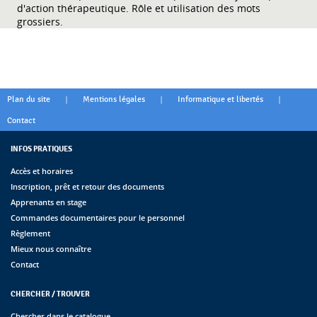
d'action thérapeutique. Rôle et utilisation des mots
grossiers.
|
|
|
Plan du site
Mentions légales
Informatique et libertés
Contact
INFOS PRATIQUES
Accès et horaires
Inscription, prêt et retour des documents
Apprenants en stage
Commandes documentaires pour le personnel
Règlement
Mieux nous connaître
Contact
CHERCHER / TROUVER
Chercher dans le catalogue