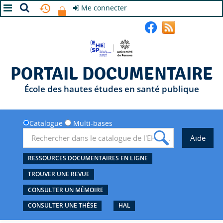
Me connecter
A+
A
A-
PORTAIL DOCUMENTAIRE
École des hautes études en santé publique
Catalogue
Multi-bases
RESSOURCES DOCUMENTAIRES EN LIGNE
TROUVER UNE REVUE
CONSULTER UN MÉMOIRE
CONSULTER UNE THÈSE
HAL