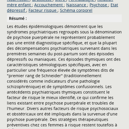
mère enfant
;
Accouchement
;
Naissance
;
Psychose
;
Etat
dépressif
;
Facteur risque
;
Schéma corporel
Résumé :
Les études épidémiologiques démontrent que les
syndromes psychiatriques regroupés sous la dénomination
de psychose puerpérale ne représentent probablement
pas une entité diagnostique spécifique, et que la plupart
des décompensations psychiatriques survenant dans les
premières semaines du post-partum sont des épisodes
dépressifs ou maniaques. Ces épisodes thymiques ont des
caractéristiques sémiologiques spécifiques, avec en
particulier une fréquence élevée de symptômes dits de
"premier rang de Schneider" (traditionnellement
considérés comme indicateurs d'une pathologie
schizophrénique) et de symptômes confusionnels. Les
antécédents psychiatriques thymiques constituent le
facteur de risque le mieux identifié, ce qui confirme les
liens existant entre psychose puerpérale et troubles de
l'humeur. Divers autres facteurs de risque psychosociaux
et obstétricaux ont été impliqués dans la survenue d'une
psychose puerpérale. Des stratégies thérapeutiques
préventives chez ces femmes à risque restent toutefois à