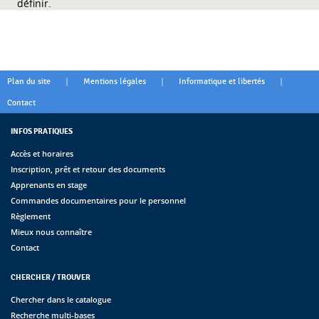
définir.
|
|
|
Plan du site
Mentions légales
Informatique et libertés
Contact
INFOS PRATIQUES
Accès et horaires
Inscription, prêt et retour des documents
Apprenants en stage
Commandes documentaires pour le personnel
Règlement
Mieux nous connaître
Contact
CHERCHER / TROUVER
Chercher dans le catalogue
Recherche multi-bases