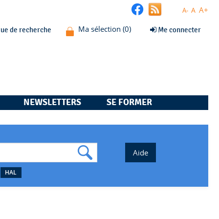
A+
A
A-
que de recherche
Me connecter
NEWSLETTERS
SE FORMER
HAL