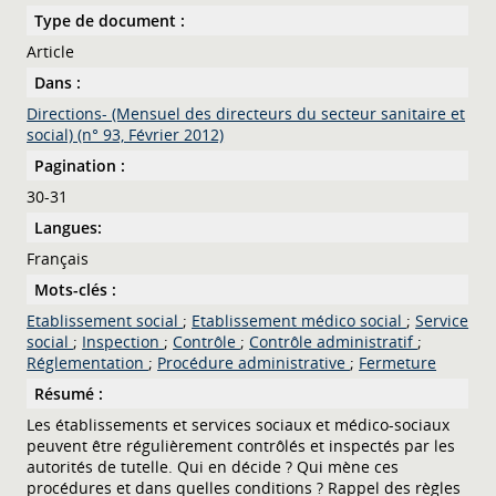
Type de document :
Article
Dans :
Directions- (Mensuel des directeurs du secteur sanitaire et
social) (n° 93, Février 2012)
Pagination :
30-31
Langues:
Français
Mots-clés :
Etablissement social
;
Etablissement médico social
;
Service
social
;
Inspection
;
Contrôle
;
Contrôle administratif
;
Réglementation
;
Procédure administrative
;
Fermeture
Résumé :
Les établissements et services sociaux et médico-sociaux
peuvent être régulièrement contrôlés et inspectés par les
autorités de tutelle. Qui en décide ? Qui mène ces
procédures et dans quelles conditions ? Rappel des règles