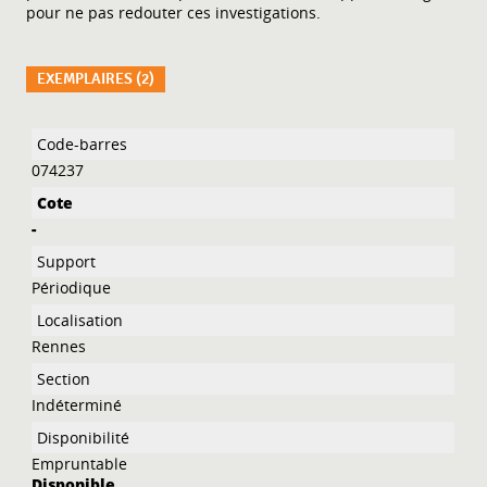
pour ne pas redouter ces investigations.
EXEMPLAIRES (2)
Liste des exemplaires
074237
-
Périodique
Rennes
Indéterminé
Empruntable
Disponible