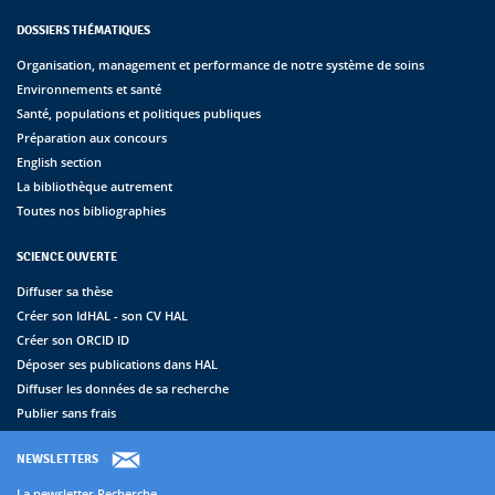
DOSSIERS THÉMATIQUES
Organisation, management et performance de notre système de soins
Environnements et santé
Santé, populations et politiques publiques
Préparation aux concours
English section
La bibliothèque autrement
Toutes nos bibliographies
SCIENCE OUVERTE
Diffuser sa thèse
Créer son IdHAL - son CV HAL
Créer son ORCID ID
Déposer ses publications dans HAL
Diffuser les données de sa recherche
Publier sans frais
NEWSLETTERS
La newsletter Recherche