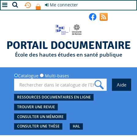
Me connecter
A+
A
A-
PORTAIL DOCUMENTAIRE
École des hautes études en santé publique
Catalogue
Multi-bases
RESSOURCES DOCUMENTAIRES EN LIGNE
TROUVER UNE REVUE
CONSULTER UN MÉMOIRE
CONSULTER UNE THÈSE
HAL