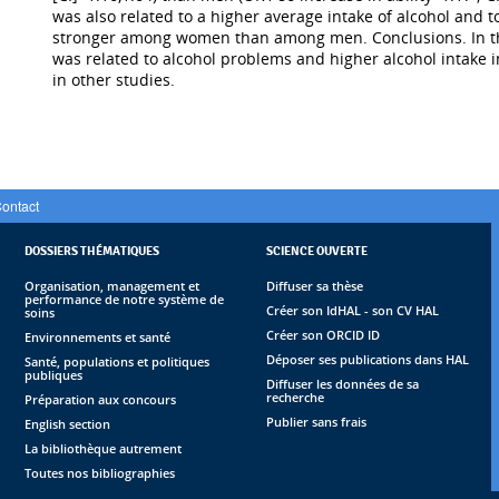
was also related to a higher average intake of alcohol and 
stronger among women than among men. Conclusions. In this
was related to alcohol problems and higher alcohol intake 
in other studies.
ontact
DOSSIERS THÉMATIQUES
SCIENCE OUVERTE
Organisation, management et
Diffuser sa thèse
performance de notre système de
Créer son IdHAL - son CV HAL
soins
Créer son ORCID ID
Environnements et santé
Déposer ses publications dans HAL
Santé, populations et politiques
publiques
Diffuser les données de sa
recherche
Préparation aux concours
Publier sans frais
English section
La bibliothèque autrement
Toutes nos bibliographies