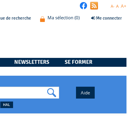
A+
A
A-
que de recherche
Me connecter
NEWSLETTERS
SE FORMER
HAL