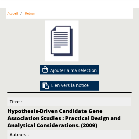
Accueil
Retour
Ajouter à ma sélection
Lien vers la notice
Titre :
Hypothesis-Driven Candidate Gene
Association Studies : Practical Design and
Analytical Considerations. (2009)
Auteurs :