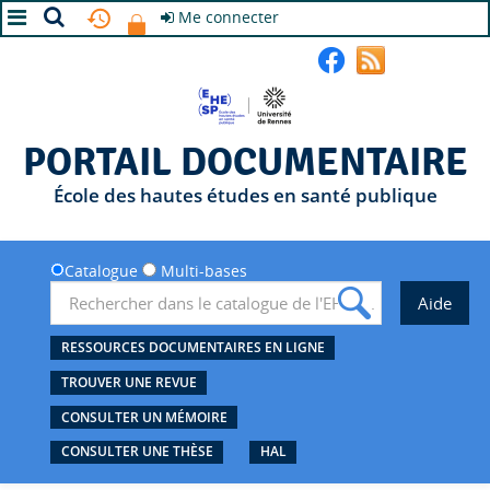
Me connecter
A+
A
A-
PORTAIL DOCUMENTAIRE
École des hautes études en santé publique
Catalogue
Multi-bases
RESSOURCES DOCUMENTAIRES EN LIGNE
TROUVER UNE REVUE
CONSULTER UN MÉMOIRE
CONSULTER UNE THÈSE
HAL