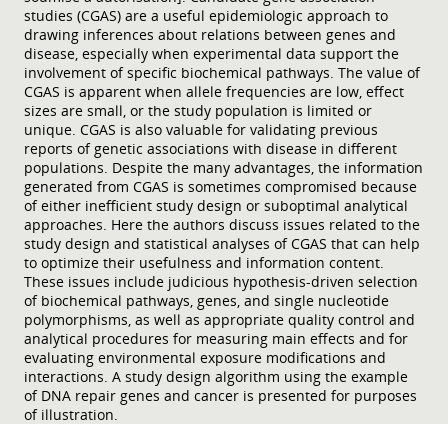
studies (CGAS) are a useful epidemiologic approach to
drawing inferences about relations between genes and
disease, especially when experimental data support the
involvement of specific biochemical pathways. The value of
CGAS is apparent when allele frequencies are low, effect
sizes are small, or the study population is limited or
unique. CGAS is also valuable for validating previous
reports of genetic associations with disease in different
populations. Despite the many advantages, the information
generated from CGAS is sometimes compromised because
of either inefficient study design or suboptimal analytical
approaches. Here the authors discuss issues related to the
study design and statistical analyses of CGAS that can help
to optimize their usefulness and information content.
These issues include judicious hypothesis-driven selection
of biochemical pathways, genes, and single nucleotide
polymorphisms, as well as appropriate quality control and
analytical procedures for measuring main effects and for
evaluating environmental exposure modifications and
interactions. A study design algorithm using the example
of DNA repair genes and cancer is presented for purposes
of illustration.