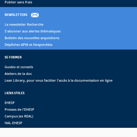
Publier sans frais
NEWSLETTERS
La newsletter Recherche
S'abonner aux alertes thématiques
Bulletin des nouvelles acquisitions
Dépêches APM et Hospimédia
SE FORMER
Guides et conseils
Ateliers de la doc
Lean Library, pour vous faciliter l'accès à la documentation en ligne
LIENS UTILES
EHESP
Presses de l'EHESP
Campus (ex REAL)
HAL-EHESP