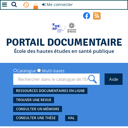
Me connecter
A+
A
A-
PORTAIL DOCUMENTAIRE
École des hautes études en santé publique
Catalogue
Multi-bases
RESSOURCES DOCUMENTAIRES EN LIGNE
TROUVER UNE REVUE
CONSULTER UN MÉMOIRE
CONSULTER UNE THÈSE
HAL