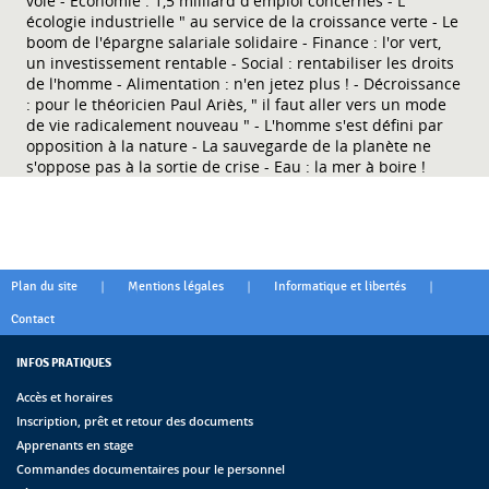
voie - Economie : 1,5 milliard d'emploi concernés - L'"
écologie industrielle " au service de la croissance verte - Le
boom de l'épargne salariale solidaire - Finance : l'or vert,
un investissement rentable - Social : rentabiliser les droits
de l'homme - Alimentation : n'en jetez plus ! - Décroissance
: pour le théoricien Paul Ariès, " il faut aller vers un mode
de vie radicalement nouveau " - L'homme s'est défini par
opposition à la nature - La sauvegarde de la planète ne
s'oppose pas à la sortie de crise - Eau : la mer à boire !
|
|
|
Plan du site
Mentions légales
Informatique et libertés
Contact
INFOS PRATIQUES
Accès et horaires
Inscription, prêt et retour des documents
Apprenants en stage
Commandes documentaires pour le personnel