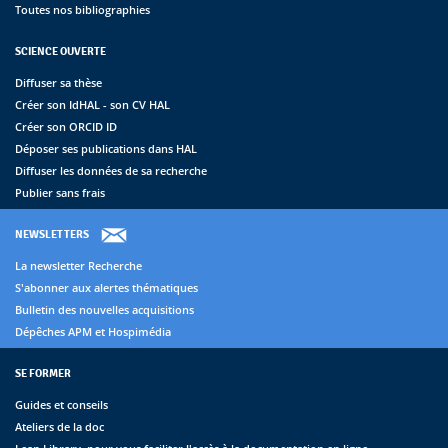
Toutes nos bibliographies
SCIENCE OUVERTE
Diffuser sa thèse
Créer son IdHAL - son CV HAL
Créer son ORCID ID
Déposer ses publications dans HAL
Diffuser les données de sa recherche
Publier sans frais
NEWSLETTERS
La newsletter Recherche
S'abonner aux alertes thématiques
Bulletin des nouvelles acquisitions
Dépêches APM et Hospimédia
SE FORMER
Guides et conseils
Ateliers de la doc