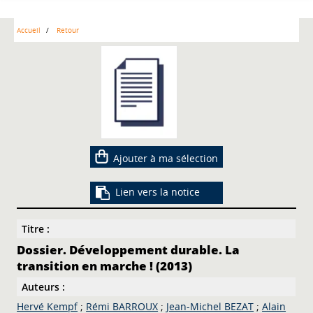
Accueil
Retour
Ajouter à ma sélection
Lien vers la notice
Titre :
Dossier. Développement durable. La
transition en marche ! (2013)
Auteurs :
Hervé Kempf
;
Rémi BARROUX
;
Jean-Michel BEZAT
;
Alain