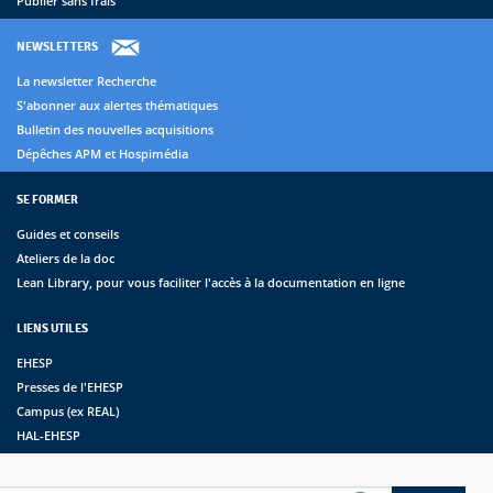
Publier sans frais
NEWSLETTERS
La newsletter Recherche
S'abonner aux alertes thématiques
Bulletin des nouvelles acquisitions
Dépêches APM et Hospimédia
SE FORMER
Guides et conseils
Ateliers de la doc
Lean Library, pour vous faciliter l'accès à la documentation en ligne
LIENS UTILES
EHESP
Presses de l'EHESP
Campus (ex REAL)
HAL-EHESP