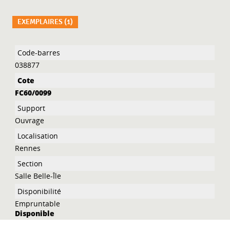
EXEMPLAIRES (1)
Liste des exemplaires
038877
FC60/0099
Ouvrage
Rennes
Salle Belle-Île
Empruntable
Disponible