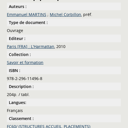
Auteurs :
Emmanuel MARTINS
;
Michel Corbillon
, préf.
Type de document :
Ouvrage
Editeur :
Paris [FRA] : L'Harmattan
, 2010
Collection :
Savoir et formation
ISBN :
978-2-296-11496-8
Description :
204p. / tabl.
Langues:
Français
Classement :
FC60/ (STRUCTURES ACCUEIL, PLACEMENTS)