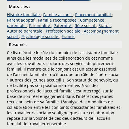
Mots-clés :
Histoire familiale
;
Famille accueil
;
Placement familial
;
Parent adoptif
;
Famille recomposée
;
Compétence
parentale
;
Parentalité
;
Paternité
;
Rôle social
;
Statut
;
Autorité parentale
;
Profession sociale
;
Accompagnement
social
;
Psychologie sociale
;
France
Résumé :
Ce livre étudie le rôle du conjoint de l'assistante familiale
ainsi que les modalités de collaboration de cet homme
avec les travailleurs sociaux des services de placement
familial. Il montre que le conjoint est un acteur essentiel
de l'accueil familial et qu'il occupe un rôle de " père social
" auprès des jeunes accueillis. Son statut de bénévole, qui
ne facilite pas son positionnement vis-à-vis des
professionnels de l'accueil familial, est interrogé, sur la
base de son réel engagement dans l'intérêt des jeunes
reçus au sein de sa famille. L'analyse des modalités de
collaboration entre les conjoints d'assistantes familiales et
les travailleurs sociaux souligne que cette collaboration
repose sur la volonté de ces deux acteurs de l'accueil
familial de travailler ensemble.