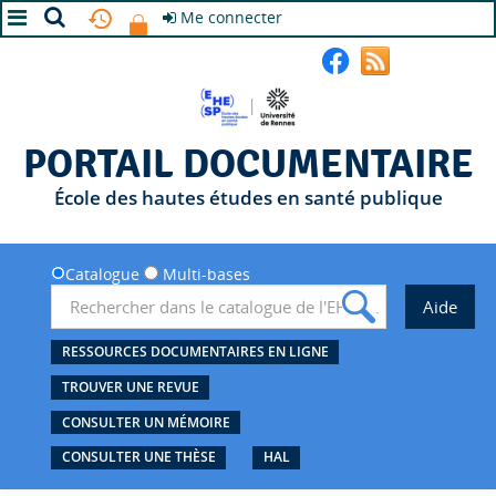
Me connecter
A+
A
A-
PORTAIL DOCUMENTAIRE
École des hautes études en santé publique
Catalogue
Multi-bases
RESSOURCES DOCUMENTAIRES EN LIGNE
TROUVER UNE REVUE
CONSULTER UN MÉMOIRE
CONSULTER UNE THÈSE
HAL