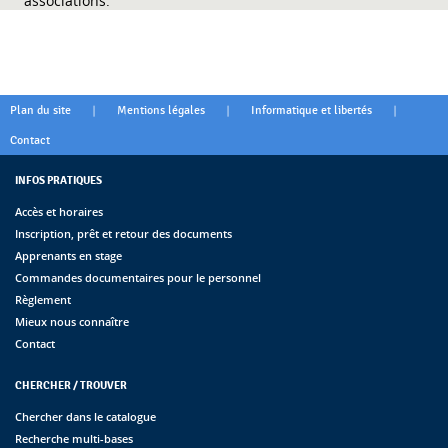
associations.
|
|
|
Plan du site
Mentions légales
Informatique et libertés
Contact
INFOS PRATIQUES
Accès et horaires
Inscription, prêt et retour des documents
Apprenants en stage
Commandes documentaires pour le personnel
Règlement
Mieux nous connaître
Contact
CHERCHER / TROUVER
Chercher dans le catalogue
Recherche multi-bases