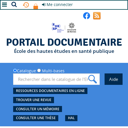
Me connecter
A+
A
A-
PORTAIL DOCUMENTAIRE
École des hautes études en santé publique
Catalogue
Multi-bases
RESSOURCES DOCUMENTAIRES EN LIGNE
TROUVER UNE REVUE
CONSULTER UN MÉMOIRE
CONSULTER UNE THÈSE
HAL