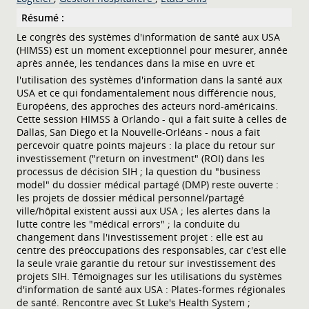
Résumé :
Le congrès des systèmes d'information de santé aux USA
(HIMSS) est un moment exceptionnel pour mesurer, année
après année, les tendances dans la mise en uvre et
l'utilisation des systèmes d'information dans la santé aux
USA et ce qui fondamentalement nous différencie nous,
Européens, des approches des acteurs nord-américains.
Cette session HIMSS à Orlando - qui a fait suite à celles de
Dallas, San Diego et la Nouvelle-Orléans - nous a fait
percevoir quatre points majeurs : la place du retour sur
investissement ("return on investment" (ROI) dans les
processus de décision SIH ; la question du "business
model" du dossier médical partagé (DMP) reste ouverte :
les projets de dossier médical personnel/partagé
ville/hôpital existent aussi aux USA ; les alertes dans la
lutte contre les "médical errors" ; la conduite du
changement dans l'investissement projet : elle est au
centre des préoccupations des responsables, car c'est elle
la seule vraie garantie du retour sur investissement des
projets SIH. Témoignages sur les utilisations du systèmes
d'information de santé aux USA : Plates-formes régionales
de santé. Rencontre avec St Luke's Health System ;