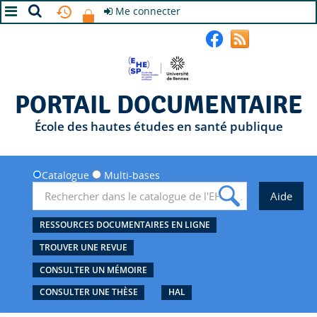
Me connecter
A+
A
A-
PORTAIL DOCUMENTAIRE
École des hautes études en santé publique
Catalogue
Multi-bases
RESSOURCES DOCUMENTAIRES EN LIGNE
TROUVER UNE REVUE
CONSULTER UN MÉMOIRE
CONSULTER UNE THÈSE
HAL