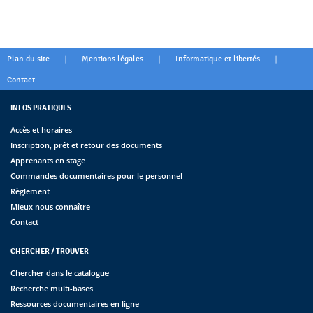
|
|
|
Plan du site
Mentions légales
Informatique et libertés
Contact
INFOS PRATIQUES
Accès et horaires
Inscription, prêt et retour des documents
Apprenants en stage
Commandes documentaires pour le personnel
Règlement
Mieux nous connaître
Contact
CHERCHER / TROUVER
Chercher dans le catalogue
Recherche multi-bases
Ressources documentaires en ligne