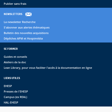
Publier sans frais
NEWSLETTERS
La newsletter Recherche
S'abonner aux alertes thématiques
Bulletin des nouvelles acquisitions
Dépêches APM et Hospimédia
SE FORMER
Guides et conseils
Ateliers de la doc
Lean Library, pour vous faciliter l'accès à la documentation en ligne
LIENS UTILES
EHESP
Presses de l'EHESP
Campus (ex REAL)
HAL-EHESP