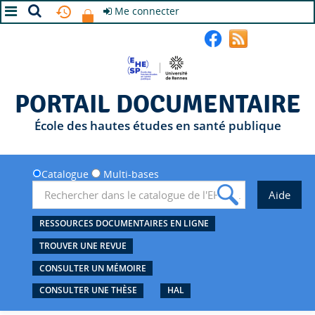
Me connecter
A+
A
A-
PORTAIL DOCUMENTAIRE
École des hautes études en santé publique
Catalogue
Multi-bases
RESSOURCES DOCUMENTAIRES EN LIGNE
TROUVER UNE REVUE
CONSULTER UN MÉMOIRE
CONSULTER UNE THÈSE
HAL