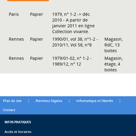
Paris
Papier
1979, n° 1-2 -> déc.
2010 - A partir de
janvier 2011 en ligne
Collection vivante.
Rennes
Papier
1990/01, vol 38, n°1-2 -
Magasin,
2010/11, Vol 58, n°8
RdC, 13
boites
Rennes
Papier
1979/01-02, n° 1-2 -
Magasin,
1989/12, n° 12
étage, 4
boites
|
|
|
Plan du site
Mentions légales
Informatique et libertés
Contact
INFOS PRATIQUES
Accès et horaires