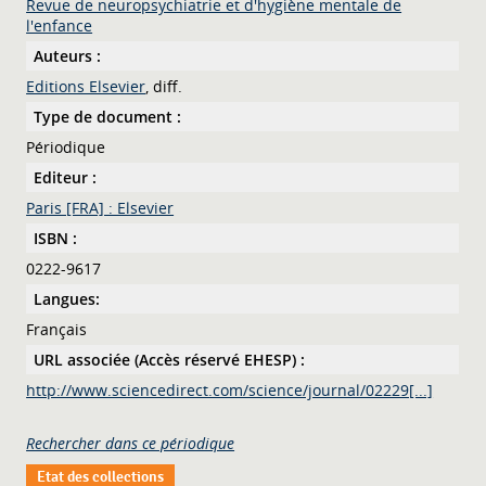
Revue de neuropsychiatrie et d'hygiène mentale de
l'enfance
Auteurs :
Editions Elsevier
, diff.
Type de document :
Périodique
Editeur :
Paris [FRA] : Elsevier
ISBN :
0222-9617
Langues:
Français
URL associée (Accès réservé EHESP) :
http://www.sciencedirect.com/science/journal/02229[...]
Rechercher dans ce périodique
Etat des collections