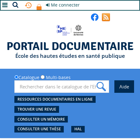
Me connecter
A+
A
A-
PORTAIL DOCUMENTAIRE
École des hautes études en santé publique
Catalogue
Multi-bases
RESSOURCES DOCUMENTAIRES EN LIGNE
TROUVER UNE REVUE
CONSULTER UN MÉMOIRE
CONSULTER UNE THÈSE
HAL