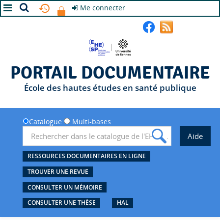
Me connecter
A+
A
A-
PORTAIL DOCUMENTAIRE
École des hautes études en santé publique
Catalogue
Multi-bases
RESSOURCES DOCUMENTAIRES EN LIGNE
TROUVER UNE REVUE
CONSULTER UN MÉMOIRE
CONSULTER UNE THÈSE
HAL