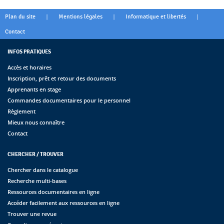
|
|
|
Plan du site
Mentions légales
Informatique et libertés
Contact
INFOS PRATIQUES
Accès et horaires
Inscription, prêt et retour des documents
Apprenants en stage
Commandes documentaires pour le personnel
Règlement
Mieux nous connaître
Contact
CHERCHER / TROUVER
Chercher dans le catalogue
Recherche multi-bases
Ressources documentaires en ligne
Accéder facilement aux ressources en ligne
Trouver une revue