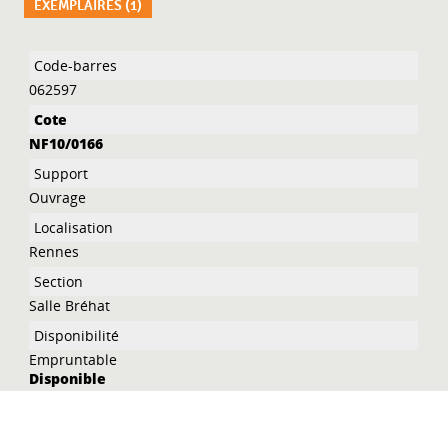
EXEMPLAIRES (1)
Liste des exemplaires
062597
NF10/0166
Ouvrage
Rennes
Salle Bréhat
Empruntable
Disponible