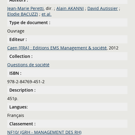
Jean-Marie Peretti
, dir. ;
Alain AKANNI
;
David Autissier
;
Elodie BACUZZI
;
et al.
Type de document :
Ouvrage
Editeur :
Caen [FRA] : Editions EMS Management & société
, 2012
Collection :
Questions de société
ISBN :
978-2-84769-451-2
Description :
451p.
Langues:
Français
Classement :
NF10/ (GRH - MANAGEMENT DES RH)