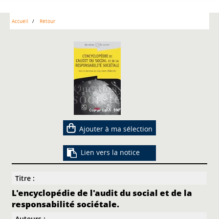
Accueil
Retour
Ajouter à ma sélection
Lien vers la notice
Titre :
L'encyclopédie de l'audit du social et de la
responsabilité sociétale.
Auteurs :