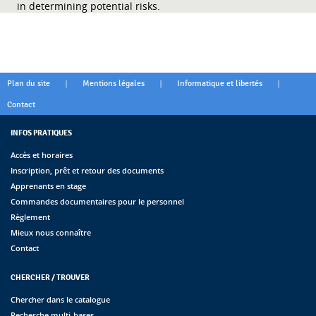
in determining potential risks.
|
|
|
Plan du site
Mentions légales
Informatique et libertés
Contact
INFOS PRATIQUES
Accès et horaires
Inscription, prêt et retour des documents
Apprenants en stage
Commandes documentaires pour le personnel
Règlement
Mieux nous connaître
Contact
CHERCHER / TROUVER
Chercher dans le catalogue
Recherche multi-bases