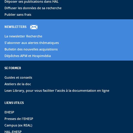
Déposer ses publications dans HAL
Diffuser les données de sa recherche
Publier sans frais
NEWSLETTERS
La newsletter Recherche
S'abonner aux alertes thématiques
Bulletin des nouvelles acquisitions
Dépêches APM et Hospimédia
SE FORMER
Guides et conseils
Ateliers de la doc
Lean Library, pour vous faciliter l'accès à la documentation en ligne
LIENS UTILES
EHESP
Presses de l'EHESP
Campus (ex REAL)
HAL-EHESP