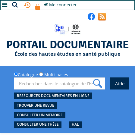
Me connecter
A+
A
A-
PORTAIL DOCUMENTAIRE
École des hautes études en santé publique
Catalogue
Multi-bases
RESSOURCES DOCUMENTAIRES EN LIGNE
TROUVER UNE REVUE
CONSULTER UN MÉMOIRE
CONSULTER UNE THÈSE
HAL