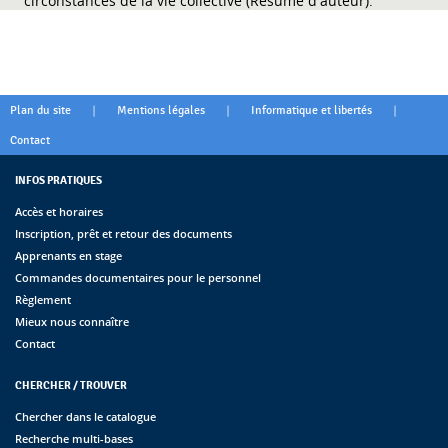
circonstances de la vie collective (Résumé d'auteur).
|
|
|
Plan du site
Mentions légales
Informatique et libertés
Contact
INFOS PRATIQUES
Accès et horaires
Inscription, prêt et retour des documents
Apprenants en stage
Commandes documentaires pour le personnel
Règlement
Mieux nous connaître
Contact
CHERCHER / TROUVER
Chercher dans le catalogue
Recherche multi-bases