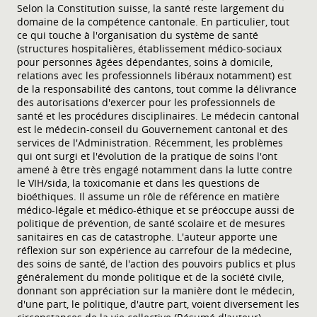
Selon la Constitution suisse, la santé reste largement du
domaine de la compétence cantonale. En particulier, tout
ce qui touche à l'organisation du système de santé
(structures hospitalières, établissement médico-sociaux
pour personnes âgées dépendantes, soins à domicile,
relations avec les professionnels libéraux notamment) est
de la responsabilité des cantons, tout comme la délivrance
des autorisations d'exercer pour les professionnels de
santé et les procédures disciplinaires. Le médecin cantonal
est le médecin-conseil du Gouvernement cantonal et des
services de l'Administration. Récemment, les problèmes
qui ont surgi et l'évolution de la pratique de soins l'ont
amené à être très engagé notamment dans la lutte contre
le VIH/sida, la toxicomanie et dans les questions de
bioéthiques. Il assume un rôle de référence en matière
médico-légale et médico-éthique et se préoccupe aussi de
politique de prévention, de santé scolaire et de mesures
sanitaires en cas de catastrophe. L'auteur apporte une
réflexion sur son expérience au carrefour de la médecine,
des soins de santé, de l'action des pouvoirs publics et plus
généralement du monde politique et de la société civile,
donnant son appréciation sur la manière dont le médecin,
d'une part, le politique, d'autre part, voient diversement les