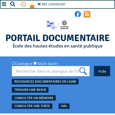
Me connecter
A+
A
A-
PORTAIL DOCUMENTAIRE
École des hautes études en santé publique
Catalogue
Multi-bases
RESSOURCES DOCUMENTAIRES EN LIGNE
TROUVER UNE REVUE
CONSULTER UN MÉMOIRE
CONSULTER UNE THÈSE
HAL