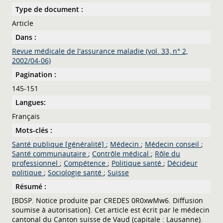
Type de document :
Article
Dans :
Revue médicale de l'assurance maladie (vol. 33, n° 2,
2002/04-06)
Pagination :
145-151
Langues:
Français
Mots-clés :
Santé publique [généralité]
;
Médecin
;
Médecin conseil
;
Santé communautaire
;
Contrôle médical
;
Rôle du
professionnel
;
Compétence
;
Politique santé
;
Décideur
politique
;
Sociologie santé
;
Suisse
Résumé :
[BDSP. Notice produite par CREDES 0R0xwMw6. Diffusion
soumise à autorisation]. Cet article est écrit par le médecin
cantonal du Canton suisse de Vaud (capitale : Lausanne).