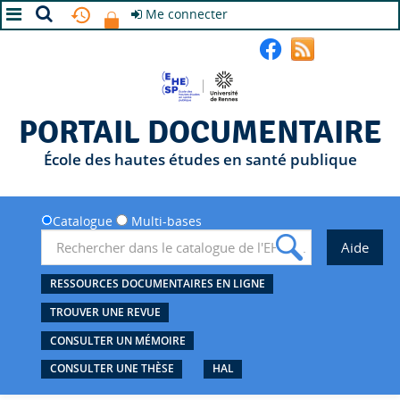
Me connecter
A+
A
A-
PORTAIL DOCUMENTAIRE
École des hautes études en santé publique
Catalogue
Multi-bases
RESSOURCES DOCUMENTAIRES EN LIGNE
TROUVER UNE REVUE
CONSULTER UN MÉMOIRE
CONSULTER UNE THÈSE
HAL