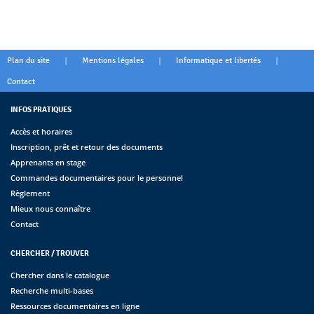
|
|
|
Plan du site
Mentions légales
Informatique et libertés
Contact
INFOS PRATIQUES
Accès et horaires
Inscription, prêt et retour des documents
Apprenants en stage
Commandes documentaires pour le personnel
Règlement
Mieux nous connaître
Contact
CHERCHER / TROUVER
Chercher dans le catalogue
Recherche multi-bases
Ressources documentaires en ligne