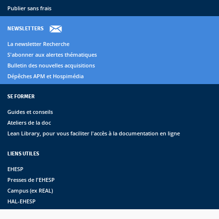
Publier sans frais
NEWSLETTERS
La newsletter Recherche
S'abonner aux alertes thématiques
Bulletin des nouvelles acquisitions
Dépêches APM et Hospimédia
SE FORMER
Guides et conseils
Ateliers de la doc
Lean Library, pour vous faciliter l'accès à la documentation en ligne
LIENS UTILES
EHESP
Presses de l'EHESP
Campus (ex REAL)
HAL-EHESP