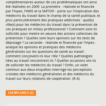
complémentaires autour de ces problématiques ont ainsi
été réalisées en 2009. La première - réalisée et financée
par l'Inpes, l'INRS et la SMTOIF - porte sur l'implication des
médecins du travail dans le champ de la santé publique, et
plus particulièrement des pratiques addictives : quel(s)
rôle(s) pour les médecins du travail dans la prévention de
ces pratiques en milieu professionnel ? Comment sont-ils
sollicités pour mettre en oeuvre des actions collectives de
prévention ? Quelles sont leurs opinions sur les tests de
dépistage ? La seconde - réalisée et financée par l'Inpes -
analyse les opinions et pratiques des médecins
généralistes sur les questions de santé au travail :
comment conçoivent-ils leur rôle ? Quelles pathologies
liées au travail rencontrent-ils ? Quelles occasions ont-ils
de solliciter les médecins du travail ? Enfin, un volet
commun aux deux enquêtes interroge les perceptions
croisées des médecins généralistes et des médecins du
travail sur leurs relations de coopération. (R.A).
EXEMPLAIRES (1)
Liste des exemplaires