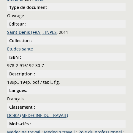
Type de document :
Ouvrage
Editeur :
Saint-Denis [FRA] : INPES
, 2011
Collection :
Etudes santé
ISBN :
978-2-916192-30-7
Description :
189p., 194p. pdf / tabl., fig.
Langues:
Français
Classement :
DC40/ (MEDECINE DU TRAVAIL)
Mots-clés :
Médecine travail
;
Médecin travail
;
Rôle du professionnel
;