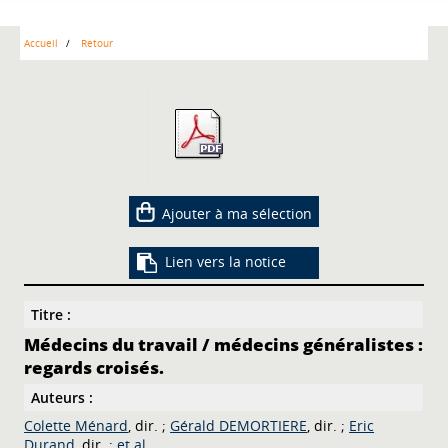
Accueil
Retour
Ajouter à ma sélection
Lien vers la notice
Titre :
Médecins du travail / médecins généralistes :
regards croisés.
Auteurs :
Colette Ménard
, dir. ;
Gérald DEMORTIERE
, dir. ;
Eric
Durand
, dir. ;
et al.