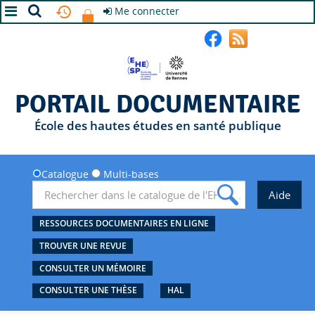
Me connecter
A+
A
A-
PORTAIL DOCUMENTAIRE
École des hautes études en santé publique
Catalogue
Multi-bases
RESSOURCES DOCUMENTAIRES EN LIGNE
TROUVER UNE REVUE
CONSULTER UN MÉMOIRE
CONSULTER UNE THÈSE
HAL