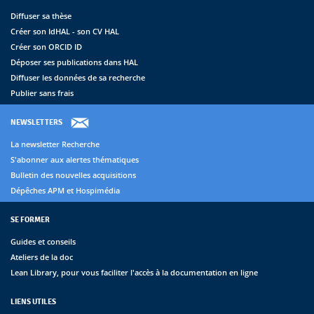
Diffuser sa thèse
Créer son IdHAL - son CV HAL
Créer son ORCID ID
Déposer ses publications dans HAL
Diffuser les données de sa recherche
Publier sans frais
NEWSLETTERS
La newsletter Recherche
S'abonner aux alertes thématiques
Bulletin des nouvelles acquisitions
Dépêches APM et Hospimédia
SE FORMER
Guides et conseils
Ateliers de la doc
Lean Library, pour vous faciliter l'accès à la documentation en ligne
LIENS UTILES