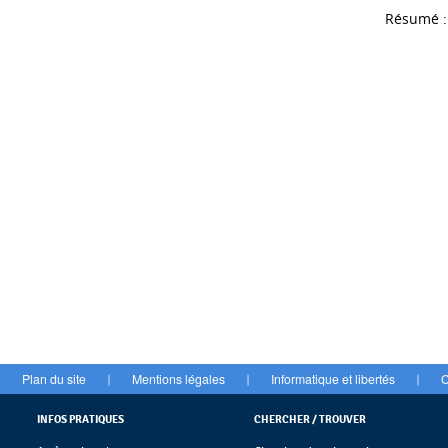
Résumé :
Plan du site
Mentions légales
Informatique et libertés
C
|
|
|
INFOS PRATIQUES
CHERCHER / TROUVER