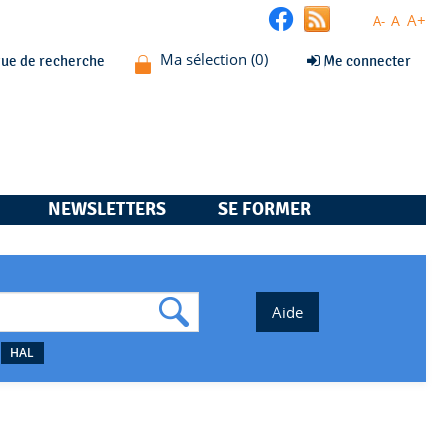
A+
A
A-
que de recherche
Me connecter
NEWSLETTERS
SE FORMER
HAL