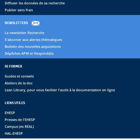
Diffuser les données de sa recherche
Publier sans frais
NEWSLETTERS
La newsletter Recherche
S'abonner aux alertes thématiques
Bulletin des nouvelles acquisitions
Dépêches APM et Hospimédia
SE FORMER
Guides et conseils
Ateliers de la doc
Lean Library, pour vous faciliter l'accès à la documentation en ligne
LIENS UTILES
EHESP
Presses de l'EHESP
Campus (ex REAL)
HAL-EHESP