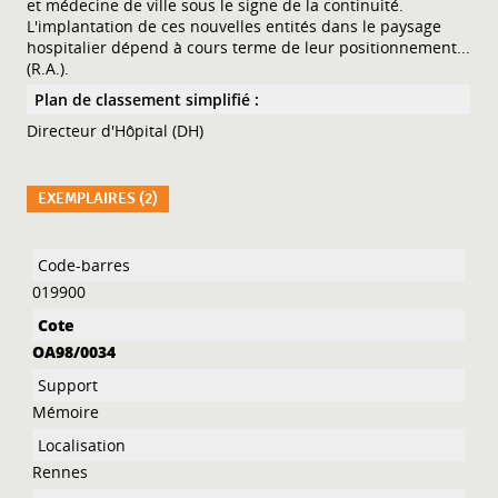
et médecine de ville sous le signe de la continuité.
L'implantation de ces nouvelles entités dans le paysage
hospitalier dépend à cours terme de leur positionnement...
(R.A.).
Plan de classement simplifié :
Directeur d'Hôpital (DH)
EXEMPLAIRES (2)
Liste des exemplaires
019900
OA98/0034
Mémoire
Rennes