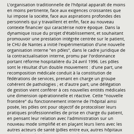
L'organisation traditionnelle de l'hôpital apparaît de moins
en moins pertinente, face aux exigences croissantes que
lui impose la sociéte, face aux aspirations profondes des
personnels qui y travaillent et enfin, face au nouveau
contexte financier qui caractérise notre époque. Dans la
dynamique issue du projet d'établissement, et souhaitant
promouvoir une prestation intégrée centrée sur le patient,
le CHU de Nantes a initié l'expérimentation d'une nouvelle
organisation interne "en pôles", dans le cadre juridique de
la contractualisation interne, promu par l'ordonnance
portant réforme hospitalière du 24 avril 1996. Les pôles
sont le résultat d'un double mouvement : d'une part, une
recomposition médicale conduit à la constitution de
fédérations de services, prenant en charge un groupe
cohérent de pathologies ; et d'autre part, une délégation
de gestion vient conférer à ces nouvelles entités médicales
une dimension opérationnelle et réactive. Cette "nouvelle
frontière" du fonctionnement interne de l'hôpital ainsi
posée, les pôles ont pour objectif de protocoliser leurs
pratiques professionnelles de prise en charge du patient,
en pensant leur relation avec l'administration sur un
nouveau mode simplifié et en plaçant leurs liens avec les
autres acteurs de santé (pôles entre eux, autres hôpitaux