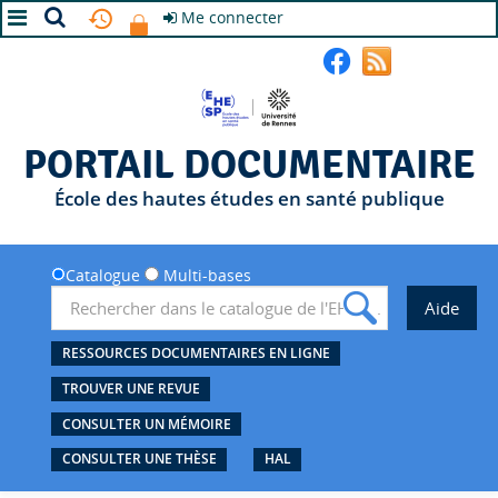
Me connecter
A+
A
A-
PORTAIL DOCUMENTAIRE
École des hautes études en santé publique
Catalogue
Multi-bases
RESSOURCES DOCUMENTAIRES EN LIGNE
TROUVER UNE REVUE
CONSULTER UN MÉMOIRE
CONSULTER UNE THÈSE
HAL