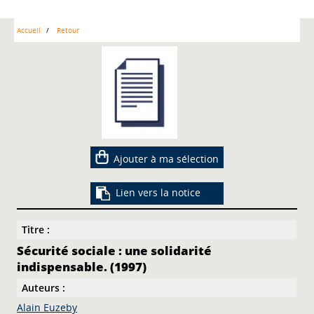
Accueil
Retour
Ajouter à ma sélection
Lien vers la notice
Titre :
Sécurité sociale : une solidarité
indispensable. (1997)
Auteurs :
Alain Euzeby