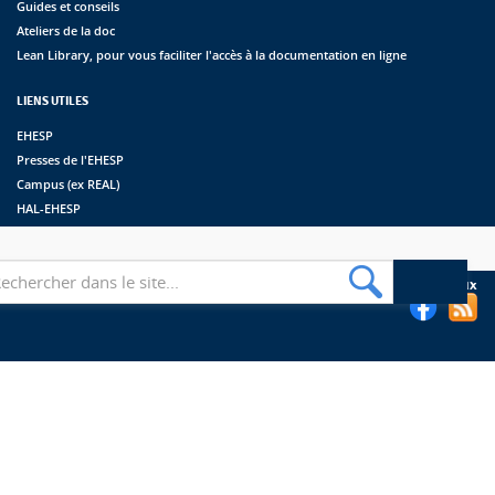
Guides et conseils
Ateliers de la doc
Lean Library, pour vous faciliter l'accès à la documentation en ligne
LIENS UTILES
EHESP
Presses de l'EHESP
Campus (ex REAL)
HAL-EHESP
erche
Suivez les bibliothèques de l'EHESP sur les réseaux sociaux