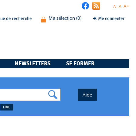
A+
A
A-
que de recherche
Me connecter
NEWSLETTERS
SE FORMER
HAL