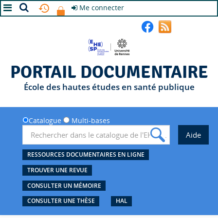
Me connecter
A+
A
A-
PORTAIL DOCUMENTAIRE
École des hautes études en santé publique
Catalogue
Multi-bases
RESSOURCES DOCUMENTAIRES EN LIGNE
TROUVER UNE REVUE
CONSULTER UN MÉMOIRE
CONSULTER UNE THÈSE
HAL