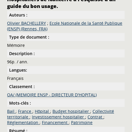
guide du bon usage.
Auteurs :
Olivier BACHELLERY
;
Ecole Nationale de la Santé Publique
(ENSP) (Rennes, FRA)
Type de document :
Mémoire
Description :
96p. / ann.
Langues:
Français
Classement :
OA/ (MEMOIRE ENSP - DIRECTEUR D'HOPITAL)
Mots-clés :
Bail
;
France
;
Hôpital
;
Budget hospitalier
;
Collectivité
territoriale
;
Investissement hospitalier
;
Contrat
;
Réglementation
;
Financement
;
Patrimoine
Résumé :