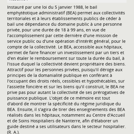
Instauré par une loi du 5 janvier 1988, le bail
emphytéotique administratif (BEA) permet aux collectivités
territoriales et à leurs établissements publics de céder à
bail une dépendance du domaine public à une personne
privée, pour une durée de 18 à 99 ans, en vue de
l'accomplissement par cette dernière d'une mission de
service public ou d'une opération d'intérêt général, pour le
compte de la collectivité. Le BEA, accessible aux hôpitaux,
permet de faire financer un investissement par un tiers et
d'en étaler le remboursement sur toute la durée du bail, à
l'issue duquel la collectivité devient propriétaire des biens.
Attractif pour les personnes privées, puisqu'il déroge aux
principes de la domanialité publique en conférant à
l'occupant des droits réels, cessibles et hypothécables, sur
l'assiette foncière et sur les biens qu'il construit, le BEA ne
prive pas pour autant la collectivité de ses prérogatives de
puissance publique. L'objet de ce mémoire est tout
d'abord de montrer la spécificité du régime juridique du
BEA. Ensuite, il s'agira de tirer des enseignements des BEA
réalisés dans les hôpitaux, notamment au Centre d'Accueil
et de Soins Hospitaliers de Nanterre, afin d'élaborer un
guide destiné a ses utilisateurs dans le secteur hospitalier.
(R. A.).