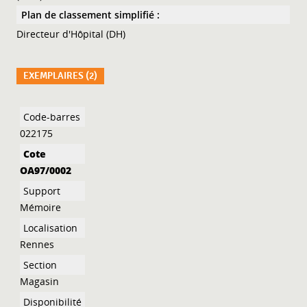
Plan de classement simplifié :
Directeur d'Hôpital (DH)
EXEMPLAIRES (2)
Liste des exemplaires
022175
OA97/0002
Mémoire
Rennes
Magasin