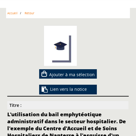
Accueil
Retour
Ajouter à ma sélection
Lien vers la notice
Titre :
L'utilisation du bail emphytéotique
administratif dans le secteur hospitalier. De
l'exemple du Centre d'Accueil et de Soins
Hospitaliers de Nanterre à l'esquisse d'un