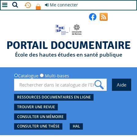
Me connecter
A+
A
A-
PORTAIL DOCUMENTAIRE
École des hautes études en santé publique
Catalogue
Multi-bases
RESSOURCES DOCUMENTAIRES EN LIGNE
TROUVER UNE REVUE
CONSULTER UN MÉMOIRE
CONSULTER UNE THÈSE
HAL