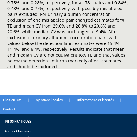
0.75%, and 0.28%, respectively, for all 781 pairs and 0.84%,
0.48%, and 0.27%, respectively, with possibly mislabeled
pairs excluded. For urinary albumin concentration,
exclusion of one mislabeled pair changed estimates for%
TE and mean CV from 29.6% and 20.8% to 20.6% and
20.6%, while median CV was unchanged at 9.4%. After
exclusion of urinary albumin concentration pairs with
values below the detection limit, estimates were 15.4%,
11.4%, and 6.4%, respectively. Results indicate that mean
and median CV are not equivalent to% TE and that values
below the detection limit can markedly affect estimates
and should be excluded.
|
|
|
Plan du site
Mentions légales
Informatique et libertés
Contact
INFOS PRATIQUES
Accès et horaires