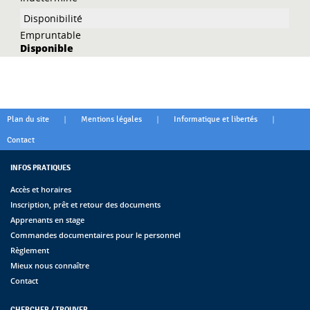
Empruntable
Disponible
|
|
|
Plan du site
Mentions légales
Informatique et libertés
Contact
INFOS PRATIQUES
Accès et horaires
Inscription, prêt et retour des documents
Apprenants en stage
Commandes documentaires pour le personnel
Règlement
Mieux nous connaître
Contact
CHERCHER / TROUVER