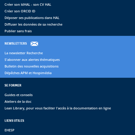
Créer son IdHAL - son CV HAL
Créer son ORCID ID
Déposer ses publications dans HAL
Diffuser les données de sa recherche
Publier sans frais
NEWSLETTERS
La newsletter Recherche
S'abonner aux alertes thématiques
Bulletin des nouvelles acquisitions
Dépêches APM et Hospimédia
SE FORMER
Guides et conseils
Ateliers de la doc
Lean Library, pour vous faciliter l'accès à la documentation en ligne
LIENS UTILES
EHESP