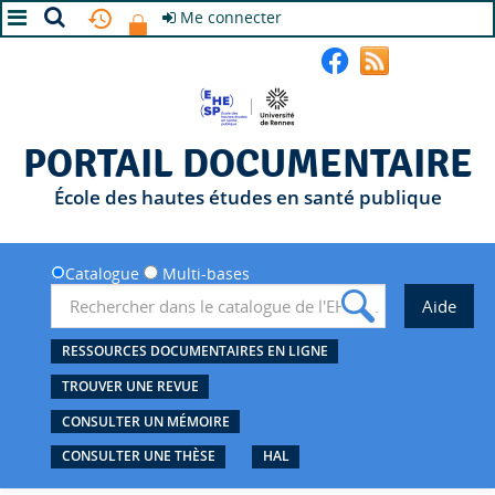
Me connecter
A+
A
A-
PORTAIL DOCUMENTAIRE
École des hautes études en santé publique
Catalogue
Multi-bases
RESSOURCES DOCUMENTAIRES EN LIGNE
TROUVER UNE REVUE
CONSULTER UN MÉMOIRE
CONSULTER UNE THÈSE
HAL