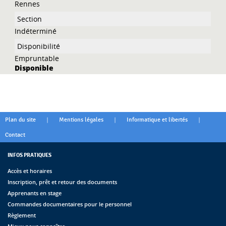
Rennes
Indéterminé
Empruntable
Disponible
|
|
|
Plan du site
Mentions légales
Informatique et libertés
Contact
INFOS PRATIQUES
Accès et horaires
Inscription, prêt et retour des documents
Apprenants en stage
Commandes documentaires pour le personnel
Règlement