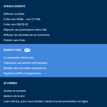
SCIENCE OUVERTE
Diffuser sa thèse
Créer son IdHAL - son CV HAL
Créer son ORCID ID
Déposer ses publications dans HAL
Diffuser les données de sa recherche
Publier sans frais
NEWSLETTERS
La newsletter Recherche
S'abonner aux alertes thématiques
Bulletin des nouvelles acquisitions
Dépêches APM et Hospimédia
SE FORMER
Guides et conseils
Ateliers de la doc
Lean Library, pour vous faciliter l'accès à la documentation en ligne