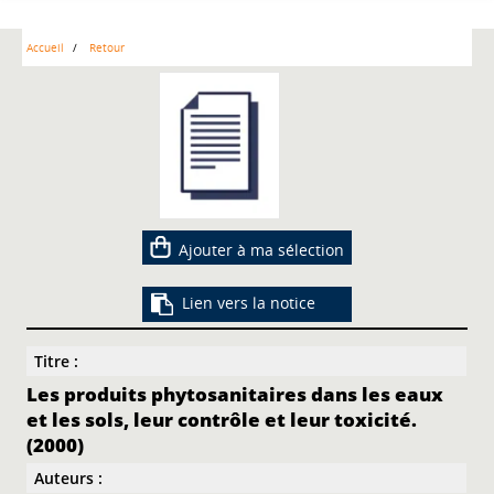
Accueil
Retour
Ajouter à ma sélection
Lien vers la notice
Titre :
Les produits phytosanitaires dans les eaux
et les sols, leur contrôle et leur toxicité.
(2000)
Auteurs :