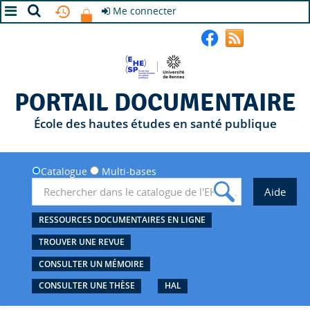
Me connecter
A+
A
A-
PORTAIL DOCUMENTAIRE
École des hautes études en santé publique
Catalogue
Multi-bases
RESSOURCES DOCUMENTAIRES EN LIGNE
TROUVER UNE REVUE
CONSULTER UN MÉMOIRE
CONSULTER UNE THÈSE
HAL