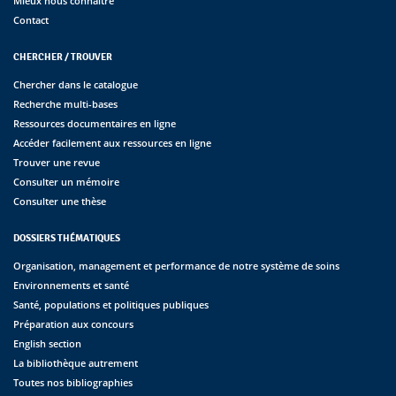
Mieux nous connaître
Contact
CHERCHER / TROUVER
Chercher dans le catalogue
Recherche multi-bases
Ressources documentaires en ligne
Accéder facilement aux ressources en ligne
Trouver une revue
Consulter un mémoire
Consulter une thèse
DOSSIERS THÉMATIQUES
Organisation, management et performance de notre système de soins
Environnements et santé
Santé, populations et politiques publiques
Préparation aux concours
English section
La bibliothèque autrement
Toutes nos bibliographies