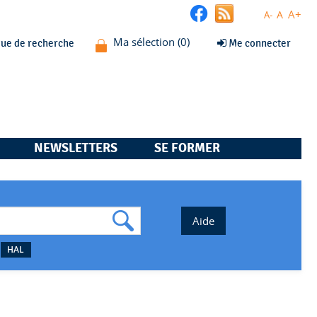
A+
A
A-
que de recherche
Me connecter
NEWSLETTERS
SE FORMER
HAL