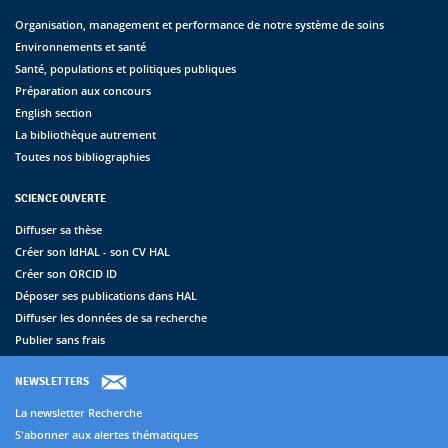
Organisation, management et performance de notre système de soins
Environnements et santé
Santé, populations et politiques publiques
Préparation aux concours
English section
La bibliothèque autrement
Toutes nos bibliographies
SCIENCE OUVERTE
Diffuser sa thèse
Créer son IdHAL - son CV HAL
Créer son ORCID ID
Déposer ses publications dans HAL
Diffuser les données de sa recherche
Publier sans frais
NEWSLETTERS
La newsletter Recherche
S'abonner aux alertes thématiques