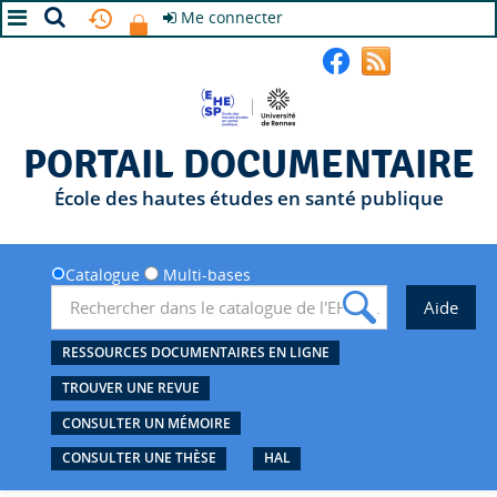
Me connecter
A+
A
A-
PORTAIL DOCUMENTAIRE
École des hautes études en santé publique
Catalogue
Multi-bases
RESSOURCES DOCUMENTAIRES EN LIGNE
TROUVER UNE REVUE
CONSULTER UN MÉMOIRE
CONSULTER UNE THÈSE
HAL