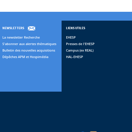
NEWSLETTERS
LIENS UTILES
La newsletter Recherche
EHESP
S'abonner aux alertes thématiques
Presses de l'EHESP
Bulletin des nouvelles acquisitions
Campus (ex REAL)
Dépêches APM et Hospimédia
HAL-EHESP