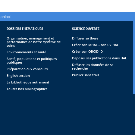
ontact
DOSSIERS THÉMATIQUES
SCIENCE OUVERTE
Organisation, management et
Diffuser sa thèse
performance de notre système de
Créer son IdHAL - son CV HAL
soins
Créer son ORCID ID
Environnements et santé
Déposer ses publications dans HAL
Santé, populations et politiques
publiques
Diffuser les données de sa
recherche
Préparation aux concours
Publier sans frais
English section
La bibliothèque autrement
Toutes nos bibliographies