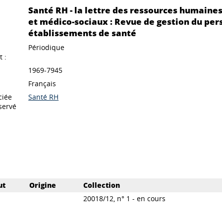
Santé RH - la lettre des ressources humaines
et médico-sociaux : Revue de gestion du per
établissements de santé
Périodique
 :
1969-7945
Français
ciée
Santé RH
servé
ut
Origine
Collection
20018/12, n° 1 - en cours