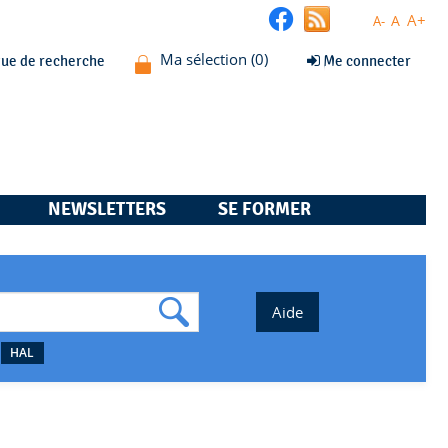
A+
A
A-
que de recherche
Me connecter
NEWSLETTERS
SE FORMER
HAL