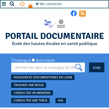
Me connecter
A+
A
A-
PORTAIL DOCUMENTAIRE
École des hautes études en santé publique
Catalogue
Multi-bases
RESSOURCES DOCUMENTAIRES EN LIGNE
TROUVER UNE REVUE
CONSULTER UN MÉMOIRE
CONSULTER UNE THÈSE
HAL