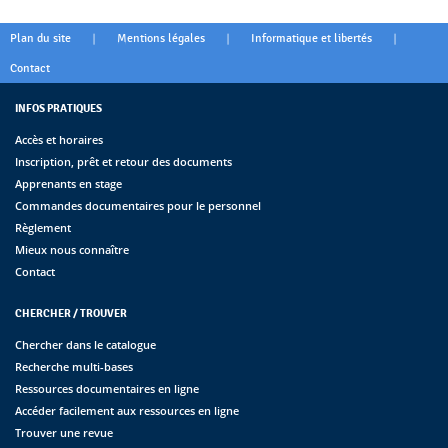
|
|
|
Plan du site
Mentions légales
Informatique et libertés
Contact
INFOS PRATIQUES
Accès et horaires
Inscription, prêt et retour des documents
Apprenants en stage
Commandes documentaires pour le personnel
Règlement
Mieux nous connaître
Contact
CHERCHER / TROUVER
Chercher dans le catalogue
Recherche multi-bases
Ressources documentaires en ligne
Accéder facilement aux ressources en ligne
Trouver une revue