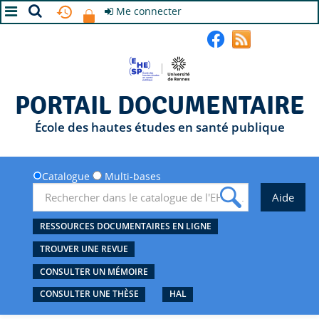
Me connecter
A+
A
A-
PORTAIL DOCUMENTAIRE
École des hautes études en santé publique
Catalogue
Multi-bases
RESSOURCES DOCUMENTAIRES EN LIGNE
TROUVER UNE REVUE
CONSULTER UN MÉMOIRE
CONSULTER UNE THÈSE
HAL