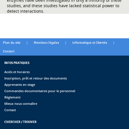
enzymes have been investigated in only a minority of these
studies, and these studies have lacked statistical power to
detect interactions.
|
|
|
Plan du site
Mentions légales
Informatique et libertés
Contact
INFOS PRATIQUES
Accès et horaires
Inscription, prêt et retour des documents
Apprenants en stage
Commandes documentaires pour le personnel
Règlement
Mieux nous connaître
Contact
CHERCHER / TROUVER