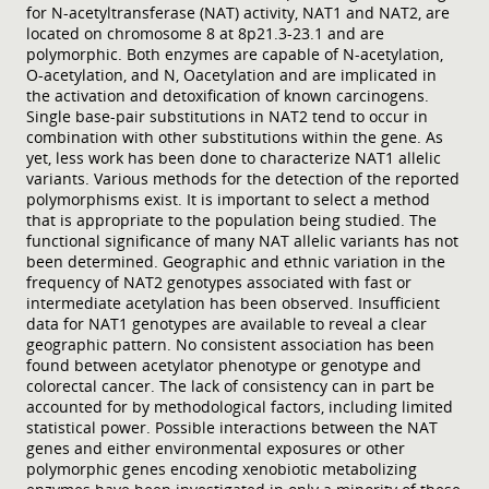
for N-acetyltransferase (NAT) activity, NAT1 and NAT2, are
located on chromosome 8 at 8p21.3-23.1 and are
polymorphic. Both enzymes are capable of N-acetylation,
O-acetylation, and N, Oacetylation and are implicated in
the activation and detoxification of known carcinogens.
Single base-pair substitutions in NAT2 tend to occur in
combination with other substitutions within the gene. As
yet, less work has been done to characterize NAT1 allelic
variants. Various methods for the detection of the reported
polymorphisms exist. It is important to select a method
that is appropriate to the population being studied. The
functional significance of many NAT allelic variants has not
been determined. Geographic and ethnic variation in the
frequency of NAT2 genotypes associated with fast or
intermediate acetylation has been observed. Insufficient
data for NAT1 genotypes are available to reveal a clear
geographic pattern. No consistent association has been
found between acetylator phenotype or genotype and
colorectal cancer. The lack of consistency can in part be
accounted for by methodological factors, including limited
statistical power. Possible interactions between the NAT
genes and either environmental exposures or other
polymorphic genes encoding xenobiotic metabolizing