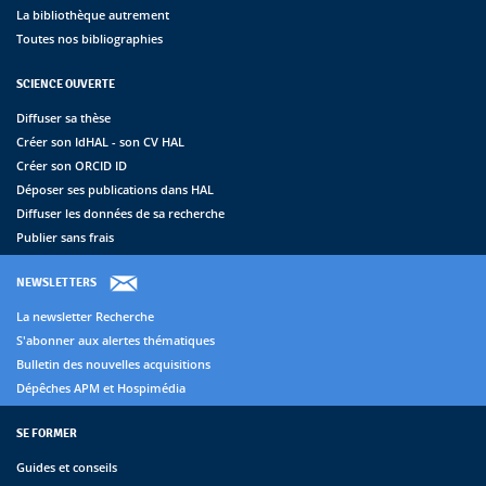
La bibliothèque autrement
Toutes nos bibliographies
SCIENCE OUVERTE
Diffuser sa thèse
Créer son IdHAL - son CV HAL
Créer son ORCID ID
Déposer ses publications dans HAL
Diffuser les données de sa recherche
Publier sans frais
NEWSLETTERS
La newsletter Recherche
S'abonner aux alertes thématiques
Bulletin des nouvelles acquisitions
Dépêches APM et Hospimédia
SE FORMER
Guides et conseils