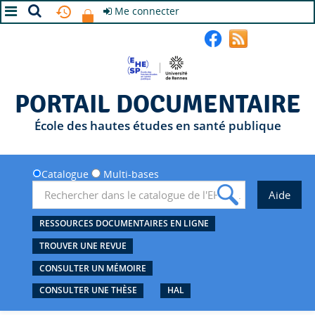
Me connecter
A+
A
A-
PORTAIL DOCUMENTAIRE
École des hautes études en santé publique
Catalogue
Multi-bases
RESSOURCES DOCUMENTAIRES EN LIGNE
TROUVER UNE REVUE
CONSULTER UN MÉMOIRE
CONSULTER UNE THÈSE
HAL