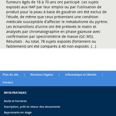
fumeurs âgés de 18 à 70 ans ont participé. Les sujets
exposés aux HAP par leur emploi ou par l'utilisation de
produit pour la peau à base de goudron ont été exclus de
l'étude, de même que ceux présentant une condition
médicale susceptible d'affecter le métabolisme du pyrène.
Les échantillons d'urine ont été prélevés le matin et
analysés par chromatographie en phase gazeuse avec
confirmation par spectrométrie de masse (GC-MS).
Résultats : Au total, 78 sujets exposés (fortement ou
faiblement) ont été comparés à 40 non-exposés. (...)
|
|
|
Plan du site
Mentions légales
Informatique et libertés
Contact
INFOS PRATIQUES
Accès et horaires
Inscription, prêt et retour des documents
Apprenants en stage