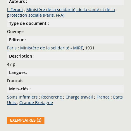
Auteurs :
I. Feroni
;
Ministère de la solidarité, de la santé et de la
protection sociale (Paris, FRA)
Type de document :
Ouvrage
Editeur :
Paris : Ministère de la solidarité - MIRE
, 1991
Description :
47 p.
Langues:
Français
Mots-clés :
Soins infirmiers
;
Recherche
;
Charge travail
;
France
;
Etats
Unis
;
Grande Bretagne
EXEMPLAIRES (1)