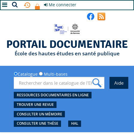
Me connecter
A+
A
A-
PORTAIL DOCUMENTAIRE
École des hautes études en santé publique
Catalogue
Multi-bases
RESSOURCES DOCUMENTAIRES EN LIGNE
TROUVER UNE REVUE
CONSULTER UN MÉMOIRE
CONSULTER UNE THÈSE
HAL