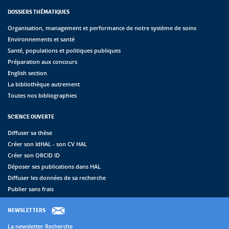
DOSSIERS THÉMATIQUES
Organisation, management et performance de notre système de soins
Environnements et santé
Santé, populations et politiques publiques
Préparation aux concours
English section
La bibliothèque autrement
Toutes nos bibliographies
SCIENCE OUVERTE
Diffuser sa thèse
Créer son IdHAL - son CV HAL
Créer son ORCID ID
Déposer ses publications dans HAL
Diffuser les données de sa recherche
Publier sans frais
NEWSLETTERS
La newsletter Recherche