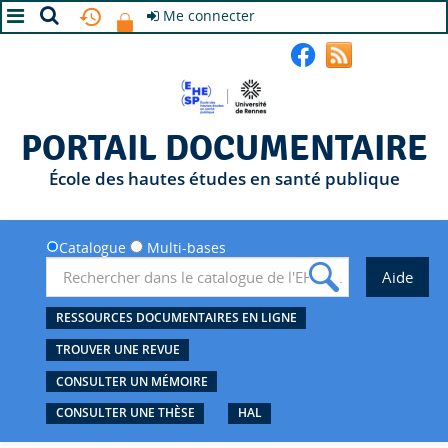
Me connecter
A+
A
A-
PORTAIL DOCUMENTAIRE
École des hautes études en santé publique
Catalogue
Multi-bases
RESSOURCES DOCUMENTAIRES EN LIGNE
TROUVER UNE REVUE
CONSULTER UN MÉMOIRE
CONSULTER UNE THÈSE
HAL