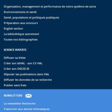
Organisation, management et performance de notre système de soins
Environnements et santé
Santé, populations et politiques publiques
Préparation aux concours
English section
La bibliothèque autrement
Toutes nos bibliographies
SCIENCE OUVERTE
Diffuser sa thèse
Créer son IdHAL - son CV HAL
Créer son ORCID ID
Déposer ses publications dans HAL
Diffuser les données de sa recherche
Publier sans frais
NEWSLETTERS
La newsletter Recherche
S'abonner aux alertes thématiques