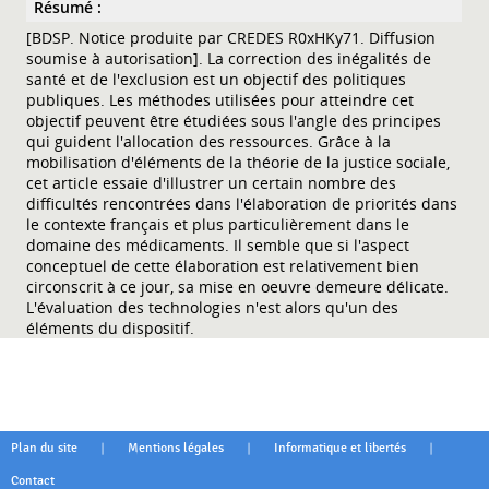
Résumé :
[BDSP. Notice produite par CREDES R0xHKy71. Diffusion
soumise à autorisation]. La correction des inégalités de
santé et de l'exclusion est un objectif des politiques
publiques. Les méthodes utilisées pour atteindre cet
objectif peuvent être étudiées sous l'angle des principes
qui guident l'allocation des ressources. Grâce à la
mobilisation d'éléments de la théorie de la justice sociale,
cet article essaie d'illustrer un certain nombre des
difficultés rencontrées dans l'élaboration de priorités dans
le contexte français et plus particulièrement dans le
domaine des médicaments. Il semble que si l'aspect
conceptuel de cette élaboration est relativement bien
circonscrit à ce jour, sa mise en oeuvre demeure délicate.
L'évaluation des technologies n'est alors qu'un des
éléments du dispositif.
|
|
|
Plan du site
Mentions légales
Informatique et libertés
Contact