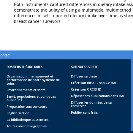
Both instruments captured differences in dietary intake ass
demonstrate the utility of using a multimode, multimethod
differences in self-reported dietary intake over time as sh
breast cancer survivors.
ontact
DOSSIERS THÉMATIQUES
SCIENCE OUVERTE
Organisation, management et
Diffuser sa thèse
performance de notre système de
Créer son IdHAL - son CV HAL
soins
Créer son ORCID ID
Environnements et santé
Déposer ses publications dans HAL
Santé, populations et politiques
publiques
Diffuser les données de sa
recherche
Préparation aux concours
Publier sans frais
English section
La bibliothèque autrement
Toutes nos bibliographies