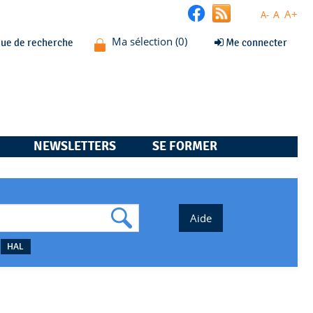
A+
A
A-
que de recherche
Me connecter
NEWSLETTERS
SE FORMER
HAL