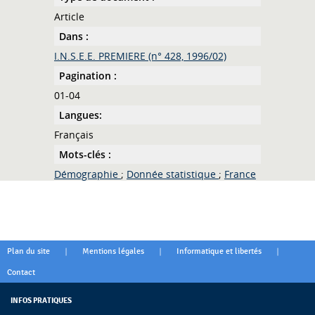
Article
Dans :
I.N.S.E.E. PREMIERE (n° 428, 1996/02)
Pagination :
01-04
Langues:
Français
Mots-clés :
Démographie
;
Donnée statistique
;
France
|
|
|
Plan du site
Mentions légales
Informatique et libertés
Contact
INFOS PRATIQUES