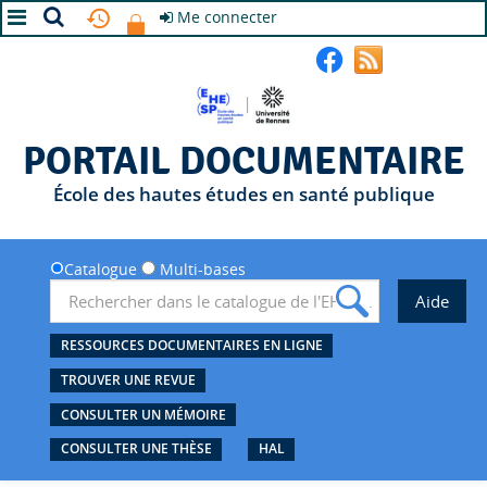
Me connecter
A+
A
A-
PORTAIL DOCUMENTAIRE
École des hautes études en santé publique
Catalogue
Multi-bases
RESSOURCES DOCUMENTAIRES EN LIGNE
TROUVER UNE REVUE
CONSULTER UN MÉMOIRE
CONSULTER UNE THÈSE
HAL