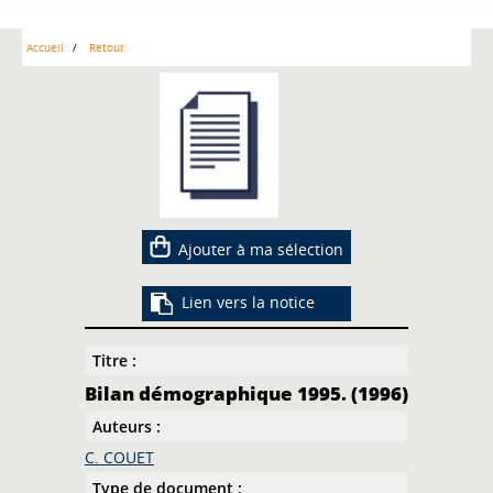
Accueil
Retour
Ajouter à ma sélection
Lien vers la notice
Titre :
Bilan démographique 1995. (1996)
Auteurs :
C. COUET
Type de document :