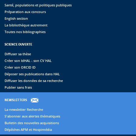
Santé, populations et politiques publiques
Préparation aux concours
English section
La bibliothèque autrement
Toutes nos bibliographies
SCIENCE OUVERTE
Diffuser sa thèse
Créer son IdHAL - son CV HAL
Créer son ORCID ID
Déposer ses publications dans HAL
Diffuser les données de sa recherche
Publier sans frais
NEWSLETTERS
La newsletter Recherche
S'abonner aux alertes thématiques
Bulletin des nouvelles acquisitions
Dépêches APM et Hospimédia