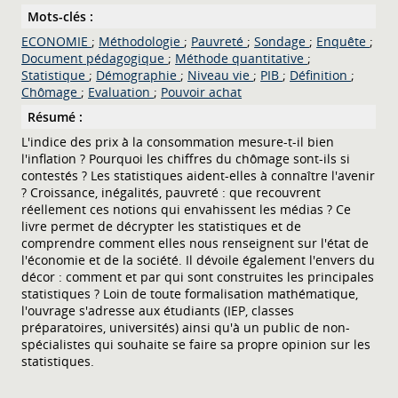
Mots-clés :
ECONOMIE
;
Méthodologie
;
Pauvreté
;
Sondage
;
Enquête
;
Document pédagogique
;
Méthode quantitative
;
Statistique
;
Démographie
;
Niveau vie
;
PIB
;
Définition
;
Chômage
;
Evaluation
;
Pouvoir achat
Résumé :
L'indice des prix à la consommation mesure-t-il bien
l'inflation ? Pourquoi les chiffres du chômage sont-ils si
contestés ? Les statistiques aident-elles à connaître l'avenir
? Croissance, inégalités, pauvreté : que recouvrent
réellement ces notions qui envahissent les médias ? Ce
livre permet de décrypter les statistiques et de
comprendre comment elles nous renseignent sur l'état de
l'économie et de la société. Il dévoile également l'envers du
décor : comment et par qui sont construites les principales
statistiques ? Loin de toute formalisation mathématique,
l'ouvrage s'adresse aux étudiants (IEP, classes
préparatoires, universités) ainsi qu'à un public de non-
spécialistes qui souhaite se faire sa propre opinion sur les
statistiques.