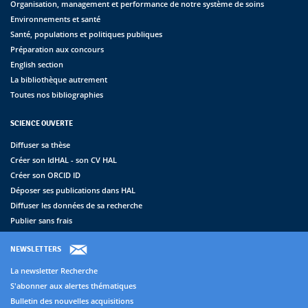
Organisation, management et performance de notre système de soins
Environnements et santé
Santé, populations et politiques publiques
Préparation aux concours
English section
La bibliothèque autrement
Toutes nos bibliographies
SCIENCE OUVERTE
Diffuser sa thèse
Créer son IdHAL - son CV HAL
Créer son ORCID ID
Déposer ses publications dans HAL
Diffuser les données de sa recherche
Publier sans frais
NEWSLETTERS
La newsletter Recherche
S'abonner aux alertes thématiques
Bulletin des nouvelles acquisitions