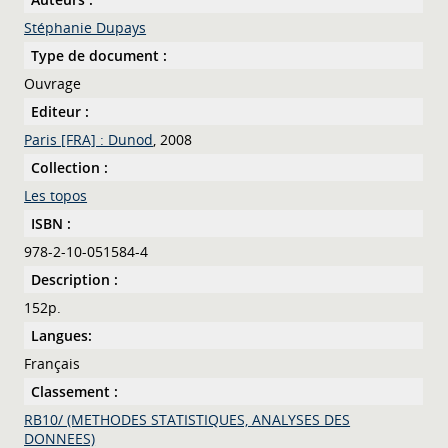
Stéphanie Dupays
Type de document :
Ouvrage
Editeur :
Paris [FRA] : Dunod
, 2008
Collection :
Les topos
ISBN :
978-2-10-051584-4
Description :
152p.
Langues:
Français
Classement :
RB10/ (METHODES STATISTIQUES, ANALYSES DES
DONNEES)