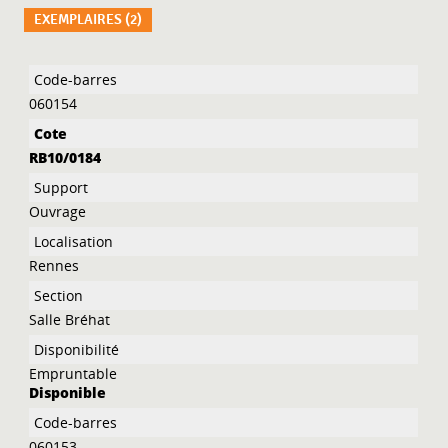
EXEMPLAIRES (2)
Liste des exemplaires
060154
RB10/0184
Ouvrage
Rennes
Salle Bréhat
Empruntable
Disponible
060153