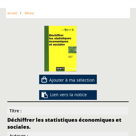
Accueil
Retour
Ajouter à ma sélection
Lien vers la notice
Titre :
Déchiffrer les statistiques économiques et
sociales.
Auteurs :