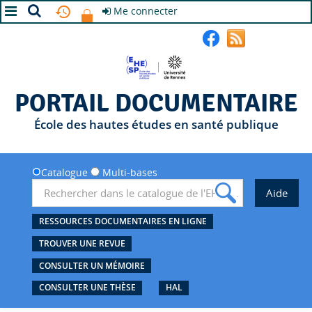
Me connecter
A+
A
A-
PORTAIL DOCUMENTAIRE
École des hautes études en santé publique
Catalogue
Multi-bases
RESSOURCES DOCUMENTAIRES EN LIGNE
TROUVER UNE REVUE
CONSULTER UN MÉMOIRE
CONSULTER UNE THÈSE
HAL